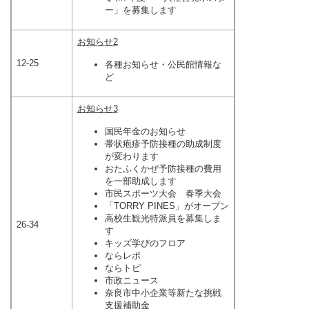
ー」を募集します
お知らせ2
12-25
各種お知らせ・公民館情報な
ど
お知らせ3
国民年金のお知らせ
帯状疱疹予防接種の助成制度
が変わります
おたふくかぜ予防接種の費用
を一部助成します
市民スポーツ大会 春季大会
「TORRY PINES」がオープン
高校生観光特派員を募集しま
26-34
す
キッズ学びのフロア
ならレポ
ならトピ
市政ニュース
奈良市中小企業等新たな挑戦
支援補助金