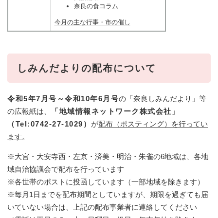
奈良の食コラム
今月の主な行事・市の催し
しみんだよりの配布について
令和5年7月号～令和10年6月号
の「奈良しみんだより」等
の広報紙は、
「地域情報ネットワーク株式会社」
（Tel:0742-27-1029
）
が
配布（ポスティング）を行ってい
ます
。
※大宮・大安寺西・左京・済美・明治・朱雀の6地域は、各地
域自治協議会で配布を行っています
※各世帯のポストに投函しています（一部地域を除きます）
※毎月1日までを配布期間としていますが、期限を過ぎても届
いていない場合は、上記の配布事業者に連絡してください