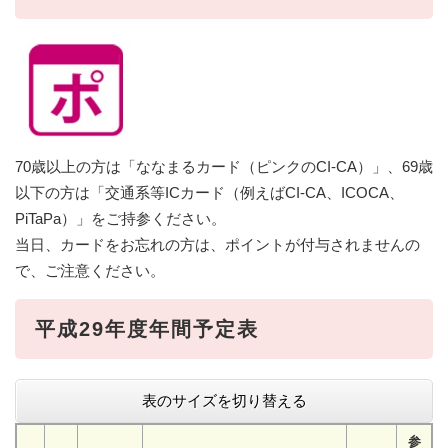
70歳以上の方は「ななまるカード（ピンクのCI-CA）」、69歳
以下の方は「交通系等ICカード（例えばCI-CA、ICOCA、
PiTaPa）」をご持参ください。
当日、カードをお忘れの方は、ポイントが付与されませんの
で、ご注意ください。
平成29年度年間予定表
表のサイズを切り替える
参