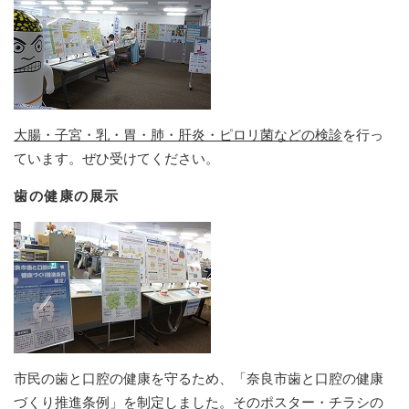
大腸・子宮・乳・胃・肺・肝炎・ピロリ菌などの検診
を行っ
ています。ぜひ受けてください。
歯の健康の展示
市民の歯と口腔の健康を守るため、「奈良市歯と口腔の健康
づくり推進条例」を制定しました。そのポスター・チラシの