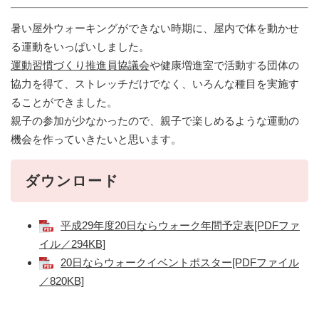
暑い屋外ウォーキングができない時期に、屋内で体を動かせ
る運動をいっぱいしました。
運動習慣づくり推進員協議会
や健康増進室で活動する団体の
協力を得て、ストレッチだけでなく、いろんな種目を実施す
ることができました。
親子の参加が少なかったので、親子で楽しめるような運動の
機会を作っていきたいと思います。
ダウンロード
平成29年度20日ならウォーク年間予定表[PDFファ
イル／294KB]
20日ならウォークイベントポスター[PDFファイル
／820KB]