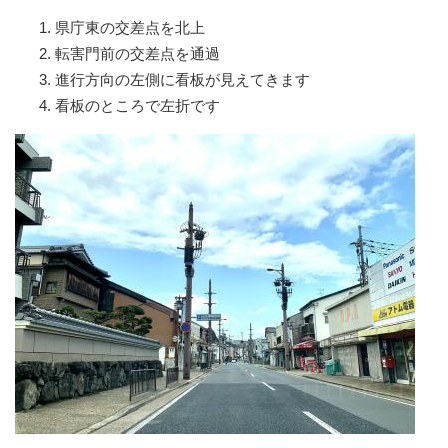
県庁東の交差点を北上
転害門前の交差点を通過
進行方向の左側に看板が見えてきます
看板のところで左折です