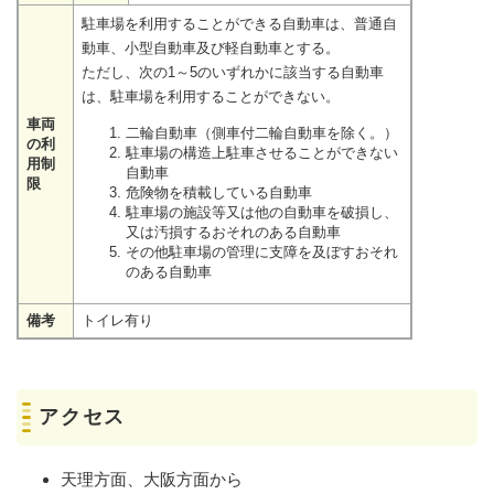
駐車場を利用することができる自動車は、普通自
動車、小型自動車及び軽自動車とする。
ただし、次の1～5のいずれかに該当する自動車
は、駐車場を利用することができない。
車両
二輪自動車（側車付二輪自動車を除く。）
の利
駐車場の構造上駐車させることができない
用制
自動車
限
危険物を積載している自動車
駐車場の施設等又は他の自動車を破損し、
又は汚損するおそれのある自動車
その他駐車場の管理に支障を及ぼすおそれ
のある自動車
備考
トイレ有り
アクセス
天理方面、大阪方面から