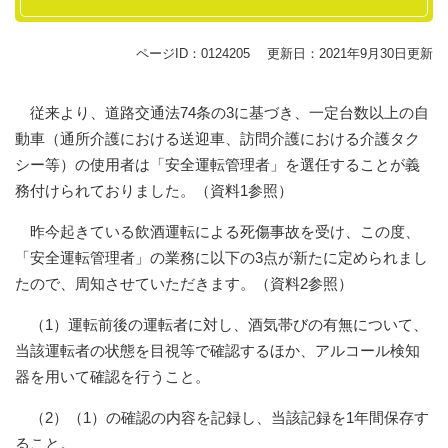
ページID：0124205
更新日：2021年9月30日更新
従来より、道路交通法74条の3に基づき、一定台数以上の自
動車（通所介護における送迎車、訪問介護における介護タク
シー等）の使用者は「安全運転管理者」を選任することが義
務付けられておりました。（資料1参照）
昨今起きている飲酒運転による死傷事故を受け、この度、
「安全運転管理者」の業務に以下の3点が新たに定められまし
たので、周知させていただきます。（資料2参照）
（1）運転前後の運転者に対し、酒気帯びの有無について、
当該運転者の状態を目視等で確認するほか、アルコール検知
器を用いて確認を行うこと。
（2）（1）の確認の内容を記録し、当該記録を1年間保存す
ること。