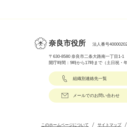
奈良市役所
法人番号40000202
〒630-8580 奈良市二条大路南一丁目1-1
開庁時間：9時から17時まで（土日祝・
組織別連絡先一覧
メールでのお問い合わせ
このホームページについて
サイトマップ