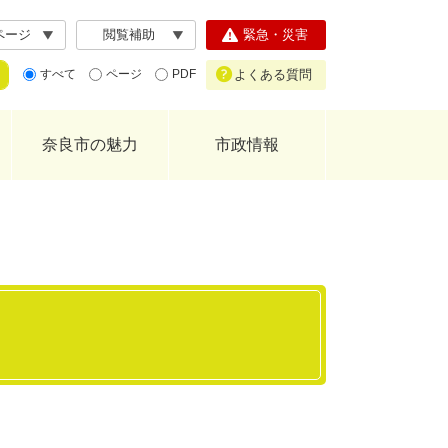
ページ
閲覧補助
緊急・災害
よくある質問
すべて
ページ
PDF
奈良市の魅力
市政情報