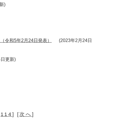
更新
（令和5年2月24日発表）
2023年2月24日
24日更新
[
114
] [
次へ
]