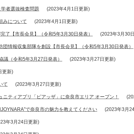
入学者選抜検査問題
2023年4月1日更新
組みについて
2023年4月1日更新
が完了【市長会見】（令和5年3月30日発表）
2023年3月30
団情報収集部隊を創設【市長会見】（令和5年3月30日発表）
協議（令和5年3月27日発表）
2023年3月27日更新
7日更新
いて
2023年3月27日更新
ュニティアプリ「ピアッザ」に奈良市エリア オープン！
2
JOYNARA”で奈良市の魅力を教えてください
2023年3月
023年3月24日更新