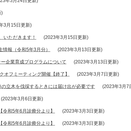
023年3月24日更新
新
3年3月15日更新
ゆ、いただきます！
2023年3月15日更新
生情報（令和5年3月分）
2023年3月13日更新
ナー企業育成プログラムについて
2023年3月13日更新
ックオフミーティング開催【終了】
2023年3月7日更新
林の立木を伐採するときには届け出が必要です
2023年3月
2023年3月6日更新
【令和5年6月診療分より】
2023年3月3日更新
【令和5年6月診療分より】
2023年3月3日更新