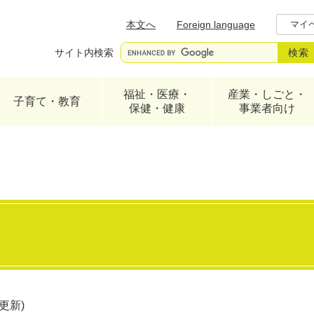
メニューを飛ばして本文へ
本文へ
Foreign language
マイ
サイト内検索
福祉・医療・
産業・しごと・
子育て・教育
保健・健康
事業者向け
日更新