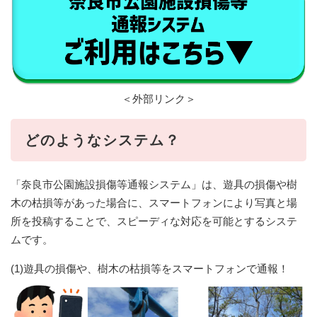
＜外部リンク＞
どのようなシステム？
「奈良市公園施設損傷等通報システム」は、遊具の損傷や樹
木の枯損等があった場合に、スマートフォンにより写真と場
所を投稿することで、スピーディな対応を可能とするシステ
ムです。
(1)遊具の損傷や、樹木の枯損等をスマートフォンで通報！