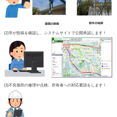
(2)市が投稿を確認し、システムサイトで公開承認します！
(3)不良個所の修理や点検、所有者への対応要請をします！