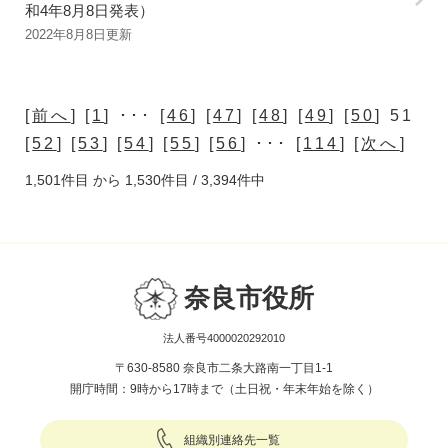
和4年8月8日発表）
2022年8月8日更新
[
前へ
] [
1
] ･･･ [
46
] [
47
] [
48
] [
49
] [
50
] 51
[
52
] [
53
] [
54
] [
55
] [
56
] ･･･ [
114
] [
次へ
]
1,501件目 から 1,530件目 / 3,394件中
奈良市役所
法人番号4000020292010
〒630-8580 奈良市二条大路南一丁目1-1
開庁時間：9時から17時まで（土日祝・年末年始を除く）
組織別連絡先一覧