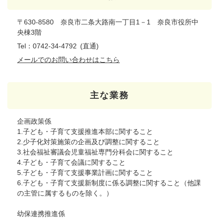
〒630-8580 奈良市二条大路南一丁目1－1 奈良市役所中
央棟3階
Tel：0742-34-4792
直通
メールでのお問い合わせはこちら
主な業務
企画政策係
1.子ども・子育て支援推進本部に関すること
2.少子化対策施策の企画及び調整に関すること
3.社会福祉審議会児童福祉専門分科会に関すること
4.子ども・子育て会議に関すること
5.子ども・子育て支援事業計画に関すること
6.子ども・子育て支援新制度に係る調整に関すること（他課
の主管に属するものを除く。）
幼保連携推進係