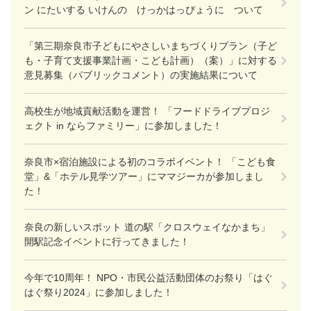
ン にたいする いけんの けっかはっぴょうに ついて
「第三期奈良市子どもにやさしいまちづくりプラン（子ど
も・子育て支援事業計画・こども計画）（案）」に対する
意見募集（パブリックコメント）の実施結果について
高校生が地域貢献活動を運営！ 「フードドライブプロジ
ェクト in ならファミリー」に参加しました！
奈良市×宿泊施設による初のコラボイベント！ 「こども食
堂」&「ホテル見学ツアー」にママジーカが参加しまし
た！
奈良の新しいスポット 道の駅「クロスウェイなかまち」
開駅記念イベントに行ってきました！
今年で10周年！ NPO・市民公益活動団体のお祭り「はぐ
はぐ祭り2024」に参加しました！