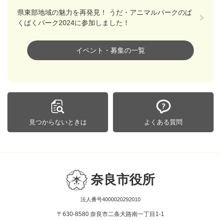
県東部地域の魅力を再発見！ うだ・アニマルパークのぱ
くぱくパーク2024に参加しました！
イベント・募集の一覧
見つからないときは
よくある質問
奈良市役所
法人番号4000020292010
〒630-8580 奈良市二条大路南一丁目1-1