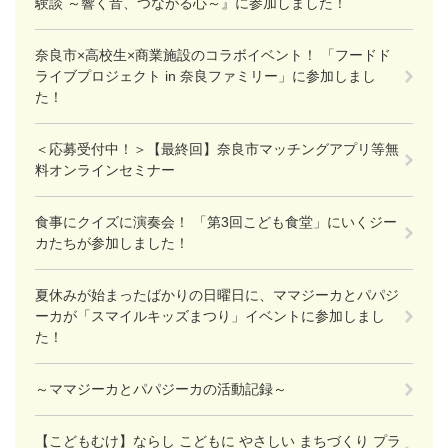
験談 ～響く音、つながる心～』に参加しました！
奈良市×高校生×商業施設のコラボイベント！ 「フードド
ライブプロジェクト in 奈良ファミリー」に参加しまし
た！
＜応募受付中！＞【最終回】奈良市マッチングアプリ等無
料オンラインセミナー
食事にクイズに演奏会！ 「第3回こども食堂」にいくジー
カたちが参加しました！
夏休みが始まったばかりの日曜日に、ママジーカとパパジ
ーカが「スマイルキッズまつり」イベントに参加しまし
た！
～ママジーカとパパジーカの活動記録～
【こどもむけ】ならし こどもに やさしい まちづくり プラ