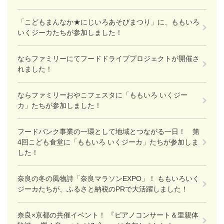
「こどもまんなか★にじいろあそびまつり」に、ももいろ
いくジーカたちが参加しました！
ならファミリーにてフードドライブプロジェクトが開催さ
れました！
ならファミリーおやこフェスタに「ももいろ いくジー
カ」たちが参加しました！
フードバンク事業の一環として地域とつながる一日！ 第
4回こども食堂に「ももいろ いくジーカ」たちが参加しま
した！
奈良の冬の風物詩「奈良マラソンEXPO」！ ももいろいく
ジーカたちが、ふるさと納税のPRで大活躍しました！
奈良×京都の共催イベント！ 『ピアノコンサート＆里親体