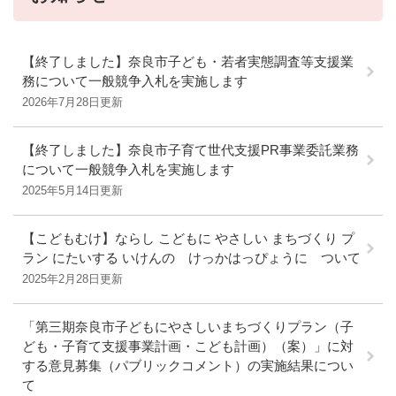
【終了しました】奈良市子ども・若者実態調査等支援業
務について一般競争入札を実施します
2026年7月28日更新
【終了しました】奈良市子育て世代支援PR事業委託業務
について一般競争入札を実施します
2025年5月14日更新
【こどもむけ】ならし こどもに やさしい まちづくり プ
ラン にたいする いけんの けっかはっぴょうに ついて
2025年2月28日更新
「第三期奈良市子どもにやさしいまちづくりプラン（子
ども・子育て支援事業計画・こども計画）（案）」に対
する意見募集（パブリックコメント）の実施結果につい
て