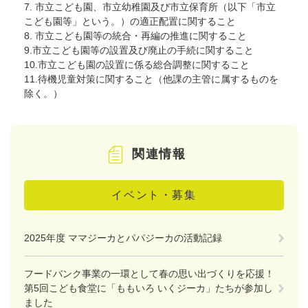
7. 市立こども園、市立幼稚園及び市立保育所（以下「市立
こども園等」という。）の適正配置に関すること
8. 市立こども園等の統合・再編の推進に関すること
9.市立こども園等の設置及び廃止の手続に関すること
10.市立こども園の設置に係る総合調整に関すること
11.待機児童対策に関すること（他課の主管に属するものを
除く。）
関連情報
イベント・募集
2025年度 ママジーカとパパジーカの活動記録
フードバンク事業の一環として春の思い出づくりを応援！
第5回こども食堂に「ももいろ いくジーカ」たちが参加し
ました