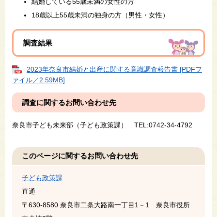
結婚している55歳未満の女性の方
​18歳以上55歳未満の独身の方（男性・女性）
​調査結果
2023年奈良市結婚と出産に関する意識調査報告書 [PDFフ
ァイル／2.59MB]
調査に関するお問い合わせ先
奈良市子ども未来部（子ども政策課） TEL:0742-34-4792
このページに関するお問い合わせ先
子ども政策課
直通
〒630-8580
奈良市二条大路南一丁目1－1 奈良市役所