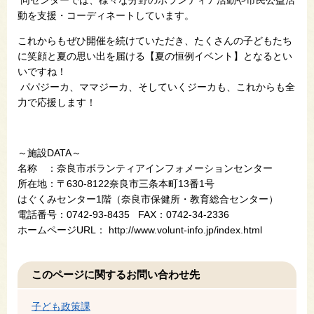
同センターでは、様々な分野のボランティア活動や市民公益活
動を支援・コーディネートしています。
これからもぜひ開催を続けていただき、たくさんの子どもたち
に笑顔と夏の思い出を届ける【夏の恒例イベント】となるとい
いですね！
パパジーカ、ママジーカ、そしていくジーカも、これからも全
力で応援します！
～施設DATA～
名称 ：奈良市ボランティアインフォメーションセンター
所在地：〒630-8122奈良市三条本町13番1号
はぐくみセンター1階（奈良市保健所・教育総合センター）
電話番号：0742-93-8435 FAX：0742-34-2336
ホームページURL： http://www.volunt-info.jp/index.html
このページに関するお問い合わせ先
子ども政策課