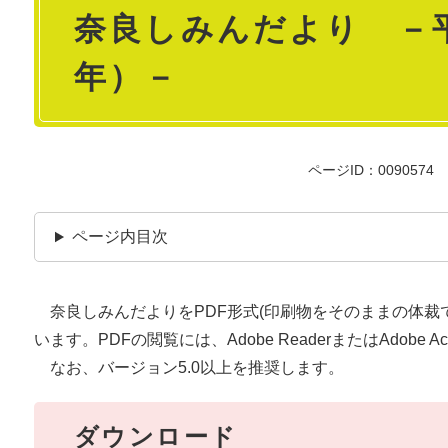
奈良しみんだより －平
文
年）－
ページID：0090574
ページ内目次
奈良しみんだよりをPDF形式(印刷物をそのままの体裁
います。PDFの閲覧には、Adobe ReaderまたはAdobe Acr
なお、バージョン5.0以上を推奨します。
ダウンロード