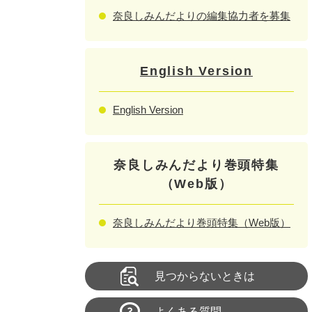
奈良しみんだよりの編集協力者を募集
English Version
English Version
奈良しみんだより巻頭特集
（Web版）
奈良しみんだより巻頭特集（Web版）
見つからないときは
よくある質問