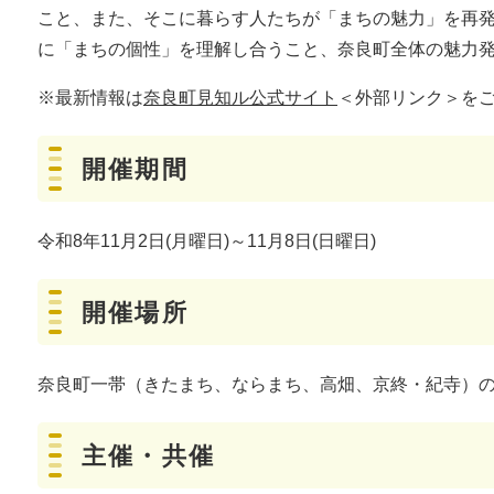
こと、また、そこに暮らす人たちが「まちの魅力」を再
に「まちの個性」を理解し合うこと、奈良町全体の魅力
※最新情報は
奈良町見知ル公式サイト
＜外部リンク＞
を
開催期間
令和8年11月2日(月曜日)～11月8日(日曜日)
開催場所
奈良町一帯（きたまち、ならまち、高畑、京終・紀寺）
主催・共催