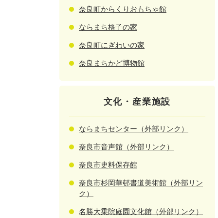
奈良町からくりおもちゃ館
ならまち格子の家
奈良町にぎわいの家
奈良まちかど博物館
文化・産業施設
ならまちセンター（外部リンク）
奈良市音声館（外部リンク）
奈良市史料保存館
奈良市杉岡華邨書道美術館（外部リン
ク）
名勝大乗院庭園文化館（外部リンク）