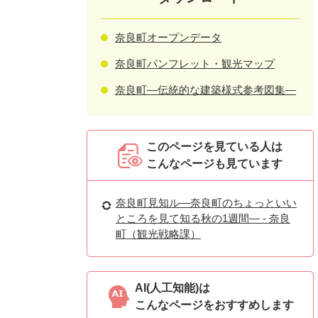
奈良町オープンデータ
奈良町パンフレット・観光マップ
奈良町―伝統的な建築様式参考図集―
このページを見ている人は
こんなページも見ています
奈良町見知ル―奈良町のちょっといい
ところを見て知る秋の1週間― - 奈良
町（観光戦略課）
AI(人工知能)は
こんなページをおすすめします