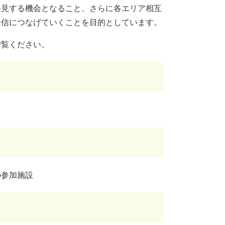
発見する機会となること、さらに各エリア相互
発信につなげていくことを目的としています。
ご覧ください。
の参加施設