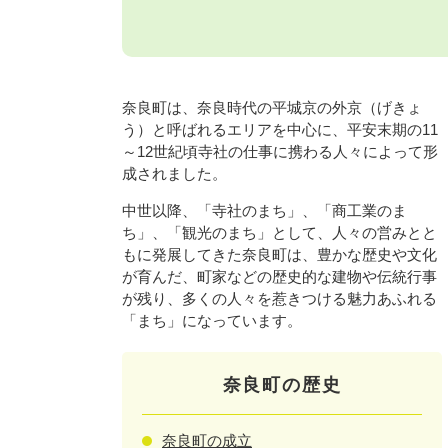
奈良町は、奈良時代の平城京の外京（げきょ
う）と呼ばれるエリアを中心に、平安末期の11
～12世紀頃寺社の仕事に携わる人々によって形
成されました。
中世以降、「寺社のまち」、「商工業のま
ち」、「観光のまち」として、人々の営みとと
もに発展してきた奈良町は、豊かな歴史や文化
が育んだ、町家などの歴史的な建物や伝統行事
が残り、多くの人々を惹きつける魅力あふれる
「まち」になっています。
奈良町の歴史
奈良町の成立