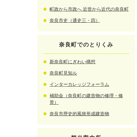
町政から市政へ 近世から近代の奈良町
奈良市史（通史三・四）
奈良町でのとりくみ
新奈良町にぎわい構想
奈良町見知ル
インターカレッジフォーラム
補助金（奈良町の建造物の修理・修
景）
奈良市歴史的風致形成建造物