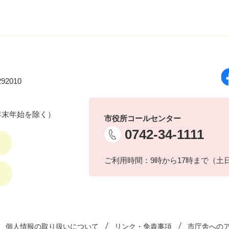
92010
年末年始を除く）
市役所コールセンター
0742-34-1111
ご利用時間：9時から17時まで（土
個人情報の取り扱いについて
リンク・免責事項
市庁舎への