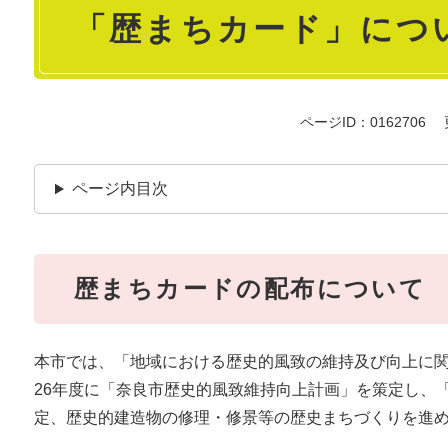
「歴まちカード」につ
文
ページID：0162706
ページ内目次
歴まちカードの配布について
本市では、「地域における歴史的風致の維持及び向上に関
26年度に「奈良市歴史的風致維持向上計画」を策定し、
定、歴史的建造物の修理・修景等の歴史まちづくりを進