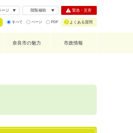
ページ
閲覧補助
緊急・災害
よくある質問
すべて
ページ
PDF
奈良市の魅力
市政情報