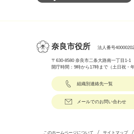
奈良市役所
法人番号40000202
〒630-8580 奈良市二条大路南一丁目1-1
開庁時間：9時から17時まで（土日祝・
組織別連絡先一覧
メールでのお問い合わせ
このホームページについて
サイトマップ