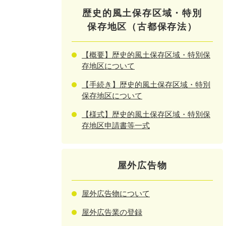
歴史的風土保存区域・特別
保存地区（古都保存法）
【概要】歴史的風土保存区域・特別保
存地区について
【手続き】歴史的風土保存区域・特別
保存地区について
【様式】歴史的風土保存区域・特別保
存地区申請書等一式
屋外広告物
屋外広告物について
屋外広告業の登録