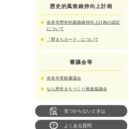
歴史的風致維持向上計画
奈良市歴史的風致維持向上計画の認定
について
「歴まちカード」について
審議会等
奈良市景観審議会
なら歴史まちづくり推進協議会
見つからないときは
よくある質問