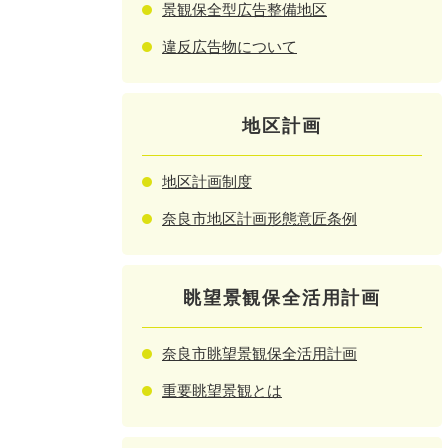
景観保全型広告整備地区
違反広告物について
地区計画
地区計画制度
奈良市地区計画形態意匠条例
眺望景観保全活用計画
奈良市眺望景観保全活用計画
重要眺望景観とは