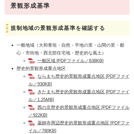
景観形成基準
規制地域の景観形成基準を確認する
一般地域（大和青垣・自然・平地の里・山間の里・都
心・市街地・西北部住宅地・歴史的な風土）
一般区域 [PDFファイル／638KB]
歴史的景観形成重点地区
ならまち歴史的景観形成重点地区 [PDFファイ
ル／930KB]
きたまち歴史的景観形成重点地区 [PDFファイ
ル／1.25MB]
西の京歴史的景観形成重点地区 [PDFファイル
／922KB]
薬師寺周辺歴史的景観形成重点地区 [PDFファ
イル／780KB]