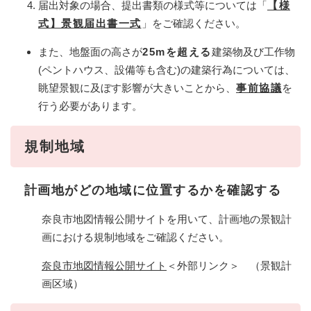
届出対象の場合、提出書類の様式等については
「
【様
式】景観届出書一式
」をご確認ください。
また、地盤面の高さが
25mを超える
建築物及び工作物
(ペントハウス、設備等も含む)の建築行為については、
眺望景観に及ぼす影響が大きいことから、
事前協議
を
行う必要があります。
規制地域
計画地がどの地域に位置するかを確認する
奈良市地図情報公開サイトを用いて、計画地の景観計
画における規制地域をご確認ください。
奈良市地図情報公開サイト
＜外部リンク＞
（景観計
画区域）