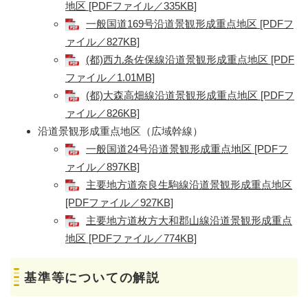
地区 [PDFファイル／335KB]
一般国道169号沿道景観形成重点地区 [PDFフ
ァイル／827KB]
(都)西九条佐保線沿道景観形成重点地区 [PDF
ファイル／1.01MB]
(都)大森高畑線沿道景観形成重点地区 [PDFフ
ァイル／826KB]
沿道景観形成重点地区（広域幹線）
一般国道24号沿道景観形成重点地区 [PDFフ
ァイル／897KB]
主要地方道奈良生駒線沿道景観形成重点地区
[PDFファイル／927KB]
主要地方道枚方大和郡山線沿道景観形成重点
地区 [PDFファイル／774KB]
​
基準等についての解説