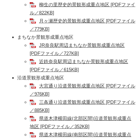
柳生の里歴史的景観形成重点地区 [PDFファイ
ル／822KB]
月ヶ瀬歴史的景観形成重点地区 [PDFファイル
／779KB]
まちなか景観形成重点地区
JR奈良駅周辺まちなか景観形成重点地区
[PDFファイル／727KB]
近鉄奈良駅周辺まちなか景観形成重点地区
[PDFファイル／615KB]
沿道景観形成重点地区
大宮通り沿道景観形成重点地区 [PDFファイル
／976KB]
三条通り沿道景観形成重点地区 [PDFファイル
／885KB]
県道木津横田線(北部区間)沿道景観形成重点
地区 [PDFファイル／352KB]
県道木津横田線(南部区間)沿道景観形成重点