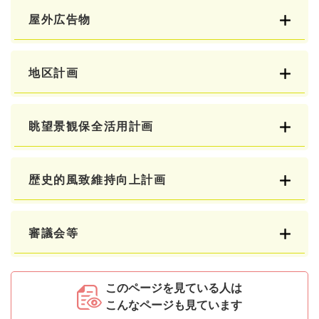
屋外広告物
地区計画
眺望景観保全活用計画
歴史的風致維持向上計画
審議会等
このページを見ている人は
こんなページも見ています