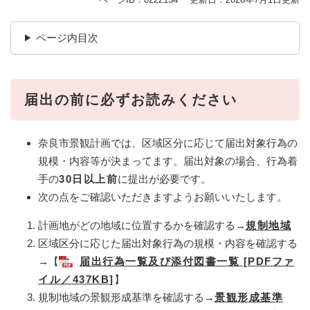
ページ内目次
届出の前に必ずお読みください
奈良市景観計画では、区域区分に応じて届出対象行為の
規模・内容等が決まってます。届出対象の場合、行為着
手の
30日以上前
に提出が必要です。
次の点をご確認いただきますようお願いいたします。
計画地がどの地域に位置するかを確認する→
規制地域
区域区分に応じた届出対象行為の規模・内容を確認する
→【
届出行為一覧及び添付図書一覧 [PDFファ
イル／437KB]
】
規制地域の景観形成基準を確認する→
景観形成基準