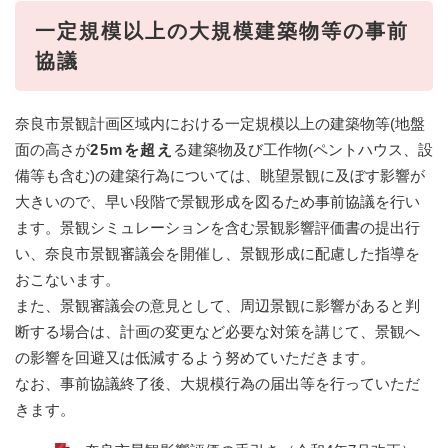
一定規模以上の大規模建築物等の事前
協議
奈良市景観計画区域内における一定規模以上の建築物等(地盤
面の高さが
25mを超え
る建築物及び工作物(ペントハウス、設
備等も含む)の建築行為については、眺望景観に及ぼす影響が
大きいので、早い段階で景観形成を図るため事前協議を行い
ます。景観シミュレーションを含む景観影響評価書の提出行
い、奈良市景観審議会を開催し、景観形成に配慮した指導を
おこないます。
また、景観審議会の意見として、周辺景観に影響があると判
断する場合は、計画の変更など必要な対策を講じて、景観へ
の影響を回避又は低減するよう努めていただきます。
なお、事前協議終了後、大規模行為の届出等を行っていただ
きます。