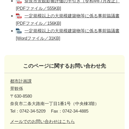
奈良市景観影響評価の手引き（令和4年7月改正）
[PDFファイル／555KB]
一定規模以上の大規模建築物等に係る事前協議書
[PDFファイル／156KB]
一定規模以上の大規模建築物等に係る事前協議書
[Wordファイル／31KB]
このページに関するお問い合わせ先
都市計画課
景観係
〒630-8580
奈良市二条大路南一丁目1番1号（中央棟3階）
Tel：0742-34-5209
Fax：0742-34-4885
メールでのお問い合わせはこちら