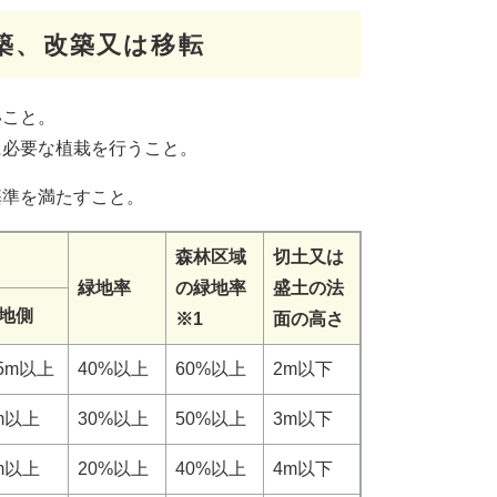
築、改築又は移転
いこと。
に必要な植栽を行うこと。
基準を満たすこと。
森林区域
切土又は
緑地率
の緑地率
盛土の法
地側
※1
面の高さ
.5m以上
40%以上
60%以上
2m以下
m以上
30%以上
50%以上
3m以下
m以上
20%以上
40%以上
4m以下