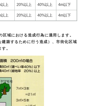
m以上
20%以上
40%以上
4m以下
m以上
20%以上
40%以上
4m以下
）の区域における造成行為に適用します。
を建築するために行う造成）、市街化区域
ます。