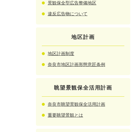
景観保全型広告整備地区
違反広告物について
地区計画
地区計画制度
奈良市地区計画形態意匠条例
眺望景観保全活用計画
奈良市眺望景観保全活用計画
重要眺望景観とは