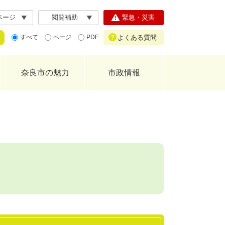
ページ
閲覧補助
緊急・災害
よくある質問
すべて
ページ
PDF
奈良市の魅力
市政情報