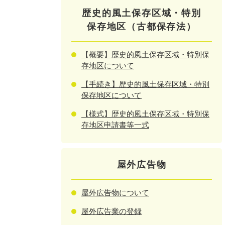
歴史的風土保存区域・特別
保存地区（古都保存法）
【概要】歴史的風土保存区域・特別保
存地区について
【手続き】歴史的風土保存区域・特別
保存地区について
【様式】歴史的風土保存区域・特別保
存地区申請書等一式
屋外広告物
屋外広告物について
屋外広告業の登録