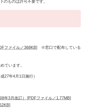
以下のものは許可不要です。
ファイル／368KB]
※窓口で配布している
定めています。
成27年4月1日施行）
月改訂） [PDFファイル／1.77MB]
KB]