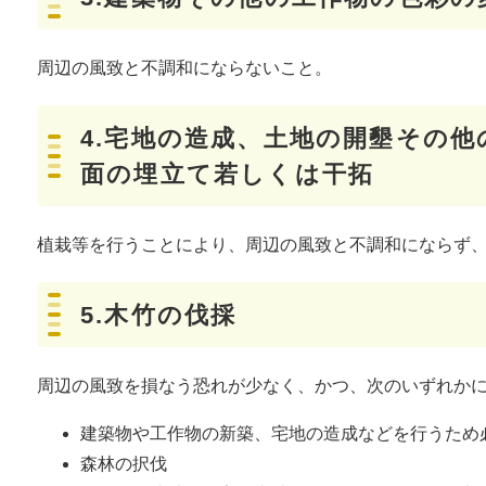
周辺の風致と不調和にならないこと。
4.宅地の造成、土地の開墾その
面の埋立て若しくは干拓
植栽等を行うことにより、周辺の風致と不調和にならず
5.木竹の伐採
周辺の風致を損なう恐れが少なく、かつ、次のいずれか
建築物や工作物の新築、宅地の造成などを行うため
森林の択伐