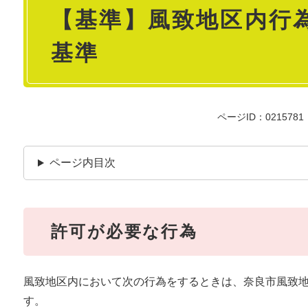
【基準】風致地区内行
文
基準
ページID：0215781
ページ内目次
許可が必要な行為
風致地区内において次の行為をするときは、奈良市風致
す。