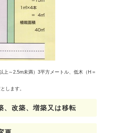
以上～2.5m未満）3平方メートル、低木（H＝
とします。
新築、改築、増築又は移転
変更