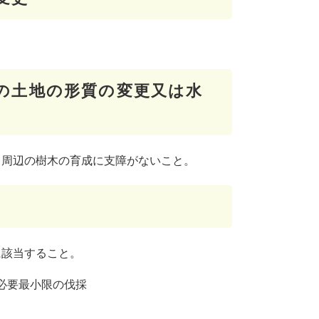
他の土地の形質の変更又は水
、周辺の樹木の育成に支障がないこと。
に該当すること。
必要最小限の伐採