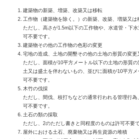
建築物の新築、増築、改築又は移転
工作物（建築物を除く。）の新築、改築、増築又は
ただし、高さが1.5m以下の工作物や、水道管・下
可不要です。
建築物その他の工作物の色彩の変更
宅地の造成、土地の開墾その他の土地の形質の変更
ただし、面積が10平方メートル以下の土地の形質の
土又は盛土を伴わないもの、並びに面積が10平方
可不要です。
木竹の伐採
ただし、間伐、枝打ちなどの通常行われる管理行為
可不要です。
土石の類の採取
ただし、2のただし書きと同程度のものは許可不要
屋外における土石、廃棄物又は再生資源の堆積