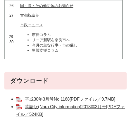
26
国・県・その他団体のお知らせ
27
古都祝奈良
市政ニュース
市長コラム
28-
リニア新駅を奈良市へ
30
今月の主な行事・市の催し
里親支援コラム
ダウンロード
平成30年3月号No.1168[PDFファイル／9.7MB]
英語版(Nara City information)2018年3月号[PDFファ
イル／524KB]