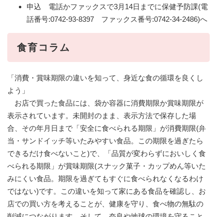
申込 電話かファックスで3月14日までに保健予防課(電
話番号:0742-93-8397 ファックス番号:0742-34-2486)へ
食育コラム
「消費・賞味期限の違いを知って、身近な食の循環を良くし
よう」
お店で買った食品には、袋か容器に消費期限か賞味期限が
表示されています。未開封のまま、表示方法で保存した場
合、その年月日まで「安全に食べられる期限」が消費期限(弁
当・サンドイッチ等いたみやすい食品。この期限を過ぎたら
できるだけ食べないこと)で、「品質が変わらずにおいしく食
べられる期限」が賞味期限(スナック菓子・カップめん等いた
みにくい食品。期限を過ぎてもすぐに食べられなくなるわけ
ではない)です。この違いを知って家にある食品を確認し、お
店での買い方を考えることが、健康を守り、食べ物の無駄の
削減につながります。そして、奈良や地球の環境を守ること