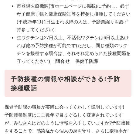
市登録医療機関(市ホームページに掲載)に予約し、必ず
母子健康手帳と健康保険証等を持参し接種してください
(平成25年1月1日生まれ以降の人は、予診票綴りを必ず
持参してください)
生ワクチンは27日以上、不活化ワクチンは6日以上あけ
れば他の予防接種が可能です(ただし、同じ種類のワク
チンを接種する場合は、それぞれ定められた接種間隔を
守ってください)
問合せ
保健予防課
予防接種の情報や相談ができる!予防
接種暖話
保健予防課の職員が実際に会ってくわしく説明しています!
予防接種制度はここ数年で目まぐるしく変更されています
が、みなさんはどのように情報を入手していますか?予防接種
をすることで、感染症から個人の身を守り、さらに接種率が