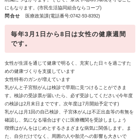
にもなります。(市民生活協同組合ならコープ)
問合せ
医療政策課(電話番号:0742-93-8392)
毎年3月1日から8日は女性の健康週間
です。
女性が生涯を通じて健康で明るく、充実した日々を過ごすた
めの健康づくりを支援しています
女性特有のガンが増えています
乳がんと子宮頸がんは検診で早期に見つけることができま
す。検診の受診票が届いたら、必ず受診してください(今年度
の検診は2月末日までです。次年度は7月開始予定です)
乳がんは月1回の自己検診、子宮体がんは不正出血等の有無を
確認し、気になる場合はすぐに医療機関を受診しましょう
喫煙はがんをはじめとするさまざまな病気に関係します。ま
た、自分だけでなく、周囲の人や胎児への影響も大きいで