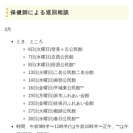
保健師による巡回相談
3月
とき、ところ
6日(火曜日)登美ヶ丘公民館
7日(水曜日)京西公民館
8日(木曜日)田原公民館*
13日(火曜日)二名公民館二名分館
14日(水曜日)南部公民館
16日(金曜日)平城東公民館**
19日(月曜日)辰市ふれあい会館
23日(金曜日)佐保川ふれあい会館
27日(火曜日)都跡公民館
28日(水曜日)春日公民館**
時間 午前9時半〜11時半(*は午前10時半〜正午、**は午