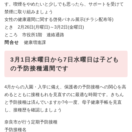
す。喫煙をやめたいと少しでも思ったら、サポートを受けて
禁煙に取り組みましょう
女性の健康週間に関する啓発パネル展示(チラシ配布等)
とき 2月26日(月曜日)～3月2日(金曜日)
ところ 市役所1階 連絡通路
問合せ
健康増進課
3月1日木曜日から7日水曜日は子ども
の予防接種週間です
4月からの入園・入学に備え、保護者の予防接種への関心を高
めるとともに接種もれを見直すのに最適な時期です。きちん
と予防接種は済んでいますか?今一度、母子健康手帳を見直
し、接種歴を確認しましょう
奈良市が行う定期予防接種
予防接種名