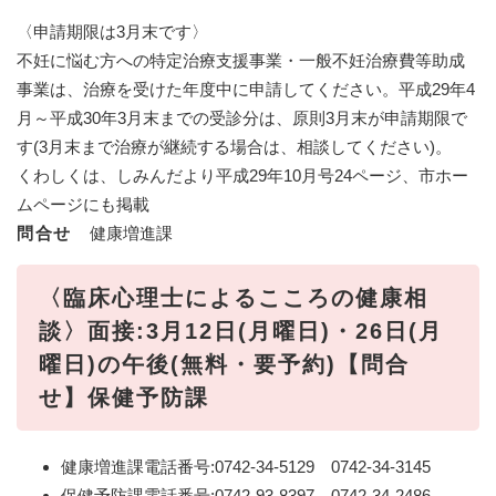
〈申請期限は3月末です〉
不妊に悩む方への特定治療支援事業・一般不妊治療費等助成
事業は、治療を受けた年度中に申請してください。平成29年4
月～平成30年3月末までの受診分は、原則3月末が申請期限で
す(3月末まで治療が継続する場合は、相談してください)。
くわしくは、しみんだより平成29年10月号24ページ、市ホー
ムページにも掲載
問合せ
健康増進課
〈臨床心理士によるこころの健康相
談〉面接:3月12日(月曜日)・26日(月
曜日)の午後(無料・要予約)【問合
せ】保健予防課
健康増進課電話番号:0742-34-5129 0742-34-3145
保健予防課電話番号:0742-93-8397 0742-34-2486