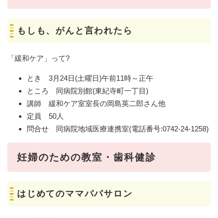
もしも、がんと言われたら
「緩和ケア」って?
とき 3月24日(土曜日)午前11時～正午
ところ 同病院別館(東紀寺町一丁目)
講師 緩和ケア室室長の岡島英二郎さん他
定員 50人
問合せ 同病院地域医療連携室(電話番号:0742-24-1258)
妊婦のための教室・歯科健診
はじめてのママパパサロン