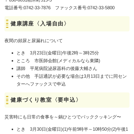
電話番号:0742-33-7876 ファックス番号:0742-33-5800
健康講座〈入場自由〉
夜間の頻尿と尿漏れについて
とき 3月23日(金曜日)午後2時～3時25分
ところ 市医師会館(メディカルなら東隣)
講師 平尾病院泌尿器科の後藤大輔さん
その他 手話通訳が必要な場合は3月13日までに同セン
ターへファックスで申込
健康づくり教室〈要申込〉
災害時にも日常の食事を～鍋ひとつでパッククッキング〜
とき 3月30日(金曜日)(1)午前9時半～10時50分(2)午後1