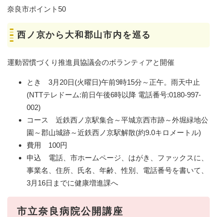
奈良市ポイント50
西ノ京から大和郡山市内を巡る
運動習慣づくり推進員協議会のボランティアと開催
とき 3月20日(火曜日)午前9時15分～正午。雨天中止
(NTTテレドーム:前日午後6時以降 電話番号:0180-997-
002)
コース 近鉄西ノ京駅集合～平城京西市跡～外堀緑地公
園～郡山城跡～近鉄西ノ京駅解散(約9.0キロメートル)
費用 100円
申込 電話、市ホームページ、はがき、ファックスに、
事業名、住所、氏名、年齢、性別、電話番号を書いて、
3月16日までに健康増進課へ
市立奈良病院公開講座