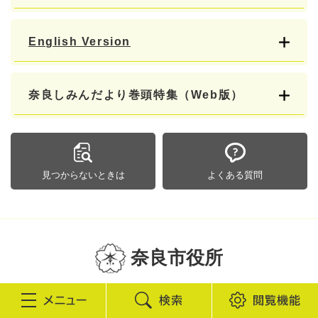
English Version
奈良しみんだより巻頭特集（Web版）
見つからないときは
よくある質問
奈良市役所
法人番号4000020292010
検
閲
〒630-8580 奈良市二条大路南一丁目1-1