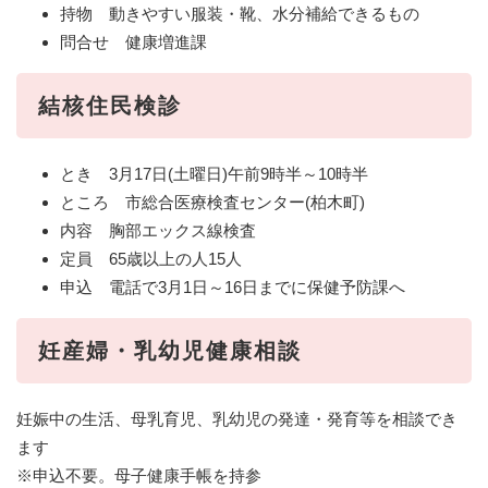
持物 動きやすい服装・靴、水分補給できるもの
問合せ 健康増進課
結核住民検診
とき 3月17日(土曜日)午前9時半～10時半
ところ 市総合医療検査センター(柏木町)
内容 胸部エックス線検査
定員 65歳以上の人15人
申込 電話で3月1日～16日までに保健予防課へ
妊産婦・乳幼児健康相談
妊娠中の生活、母乳育児、乳幼児の発達・発育等を相談でき
ます
※申込不要。母子健康手帳を持参