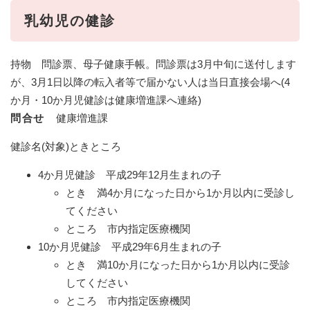
乳幼児の健診
持物 問診票、母子健康手帳。問診票は3月中旬に送付します
が、3月1日以降の転入者等で届かない人は当日直接会場へ(4
か月・10か月児健診は健康増進課へ連絡)
問合せ
健康増進課
健診名(対象)ときところ
4か月児健診 平成29年12月生まれの子
とき 満4か月になった日から1か月以内に受診し
てください
ところ 市内指定医療機関
10か月児健診 平成29年6月生まれの子
とき 満10か月になった日から1か月以内に受診
してください
ところ 市内指定医療機関