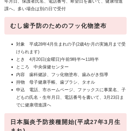
年月日、保護者氏名、電話番号、希望日を書いて、健康増進
課へ。多い場合は別の日で受付
むし歯予防のためのフッ化物塗布
対象 平成28年4月生まれの子(2歳4か月の実施月まで受
けられます)
とき 4月20日(金曜日)午前9時半〜11時半
ところ 中央保健センター
内容 歯科健診、フッ化物塗布、歯みがき指導
持物 母子健康手帳、歯ブラシ、タオル
申込 電話、市ホームページ、ファックスに事業名、子
どもの氏名・生年月日、電話番号を書いて、3月23日ま
でに健康増進課へ
日本脳炎予防接種開始(平成27年3月生
まれ)