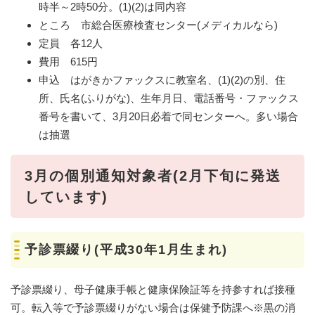
時半～2時50分。(1)(2)は同内容
ところ 市総合医療検査センター(メディカルなら)
定員 各12人
費用 615円
申込 はがきかファックスに教室名、(1)(2)の別、住
所、氏名(ふりがな)、生年月日、電話番号・ファックス
番号を書いて、3月20日必着で同センターへ。多い場合
は抽選
3月の個別通知対象者(2月下旬に発送
しています)
予診票綴り(平成30年1月生まれ)
予診票綴り、母子健康手帳と健康保険証等を持参すれば接種
可。転入等で予診票綴りがない場合は保健予防課へ※黒の消