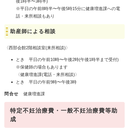
後1時半〜3時半)
※平日の午前8時半〜午後5時15分に健康増進課への電
話・来所相談もあり
助産師による相談
〈西部会館2階相談室(来所相談)〉
とき 平日の午前10時〜午後2時(午後1時半まで受付)
※保健師の場合もあります
〈健康増進課(電話・来所相談)〉
とき 平日の午前9時〜午後3時
問合せ
健康増進課
特定不妊治療費・一般不妊治療費等助
成