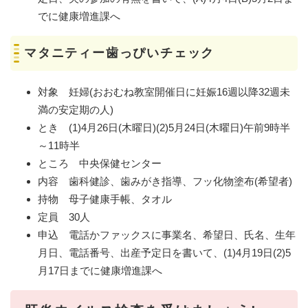
でに健康増進課へ
マタニティー歯っぴいチェック
対象 妊婦(おおむね教室開催日に妊娠16週以降32週未
満の安定期の人)
とき (1)4月26日(木曜日)(2)5月24日(木曜日)午前9時半
～11時半
ところ 中央保健センター
内容 歯科健診、歯みがき指導、フッ化物塗布(希望者)
持物 母子健康手帳、タオル
定員 30人
申込 電話かファックスに事業名、希望日、氏名、生年
月日、電話番号、出産予定日を書いて、(1)4月19日(2)5
月17日までに健康増進課へ