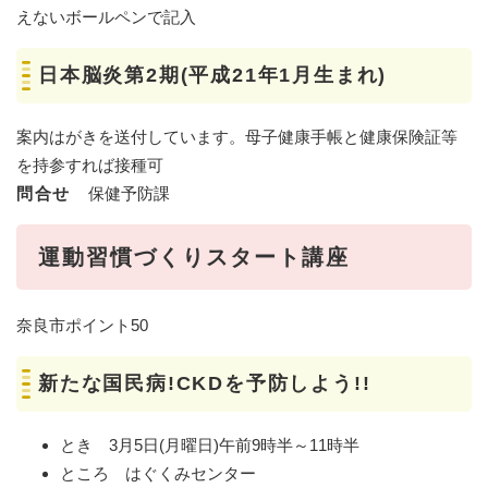
えないボールペンで記入
日本脳炎第2期(平成21年1月生まれ)
案内はがきを送付しています。母子健康手帳と健康保険証等
を持参すれば接種可
問合せ
保健予防課
運動習慣づくりスタート講座
奈良市ポイント50
新たな国民病!CKDを予防しよう!!
とき 3月5日(月曜日)午前9時半～11時半
ところ はぐくみセンター