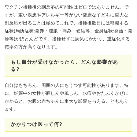
ワクチン接種後の副反応の可能性はゼロではありません。で
すが、重い疾患やアレルギー等がない健康な子どもに重大な
副反応が出ることは極めてまれで、接種後数日には軽減する
症状(局所症状:発赤・腫脹・痛み・硬結等、全身症状:発熱・発
疹等)がほとんどです。接種せずに病気にかかり、重症化する
確率の方が高くなります。
もし自分が受けなかったら、どんな影響があ
る?
自分はもちろん、周囲の人にもうつす可能性があります。特
に、妊娠中の女性が麻しんや風しん、水痘やおたふくかぜに
かかると、お腹の赤ちゃんに重大な影響を与えることもあり
ます。
かかりつけ医って何?