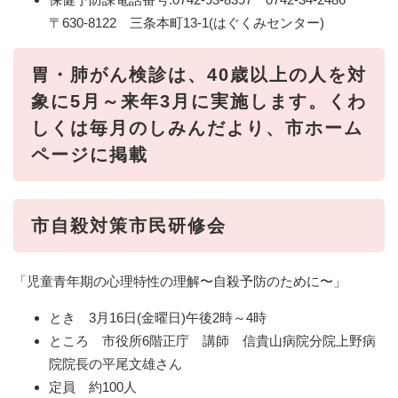
〒630-8122 三条本町13-1(はぐくみセンター)
胃・肺がん検診は、40歳以上の人を対
象に5月～来年3月に実施します。くわ
しくは毎月のしみんだより、市ホーム
ページに掲載
市自殺対策市民研修会
「児童青年期の心理特性の理解〜自殺予防のために〜」
とき 3月16日(金曜日)午後2時～4時
ところ 市役所6階正庁 講師 信貴山病院分院上野病
院院長の平尾文雄さん
定員 約100人