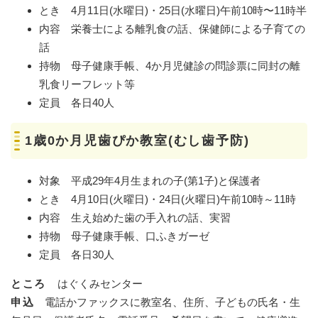
とき 4月11日(水曜日)・25日(水曜日)午前10時〜11時半
内容 栄養士による離乳食の話、保健師による子育ての
話
持物 母子健康手帳、4か月児健診の問診票に同封の離
乳食リーフレット等
定員 各日40人
1歳0か月児歯ぴか教室(むし歯予防)
対象 平成29年4月生まれの子(第1子)と保護者
とき 4月10日(火曜日)・24日(火曜日)午前10時～11時
内容 生え始めた歯の手入れの話、実習
持物 母子健康手帳、口ふきガーゼ
定員 各日30人
ところ
はぐくみセンター
申込
電話かファックスに教室名、住所、子どもの氏名・生