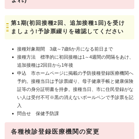
第1期(初回接種2回、追加接種1回)を受け
ましょう!予診票綴りを確認してください
接種対象期間 3歳～7歳6か月になる前日まで
接種方法 標準的に初回接種は1～4週間の間隔をあけ、
追加接種は2回目から1年後
申込 市ホームページに掲載の予防接種登録医療機関へ
予約。接種当日は予診票綴り、母子健康手帳と健康保険
証等の身分証明書を持参。接種当日、市に住民登録がな
い人は受付不可※黒の消えないボールペンで予診票を記
入
問合せ 保健予防課
各種検診登録医療機関の変更