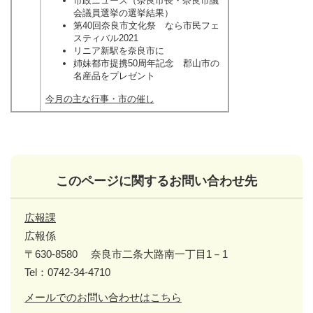
市政ニュース（奈良市長・奈良市議
会議員選挙の選挙結果）
第40回奈良市文化祭 なら市民フェ
スティバル2021
リニア新駅を奈良市に
姉妹都市提携50周年記念 郡山市の
名産品をプレゼント
今月の主な行事・市の催し
このページに関するお問い合わせ先
広報課
広報係
〒630-8580
奈良市二条大路南一丁目1－1
Tel：0742-34-4710
メールでのお問い合わせはこちら