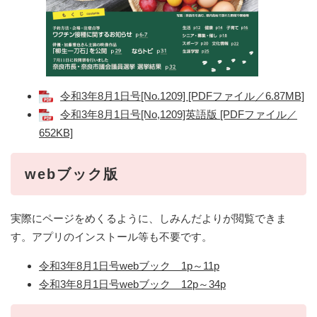
令和3年8月1日号[No.1209] [PDFファイル／6.87MB]
令和3年8月1日号[No,1209]英語版 [PDFファイル／
652KB]
webブック版
実際にページをめくるように、しみんだよりが閲覧できま
す。アプリのインストール等も不要です。
令和3年8月1日号webブック 1p～11p
令和3年8月1日号webブック 12p～34p