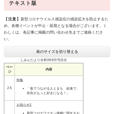
テキスト版
【注意】
新型コロナウイルス感染症の感染拡大を防止するた
め、各種イベントが中止・延期となる場合がございます。く
わしくは、各記事に掲載の問い合わせ先までご連絡くださ
い。
表のサイズを切り替える
しみんだより令和3年8月号目次
ペー
内容
ジ
特集
2-5
「食でつながる人とまち 給食で、
奈良がもっと好きになる！」
お知らせ1
新型コロナワクチン接種に関するお