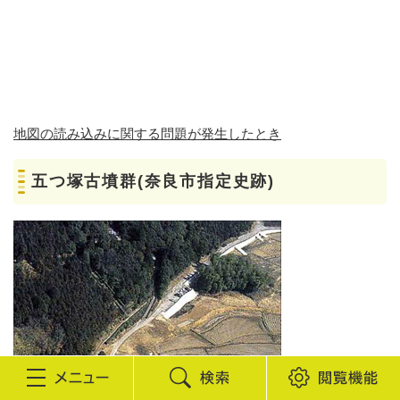
地図の読み込みに関する問題が発生したとき
五つ塚古墳群(奈良市指定史跡)
検
閲