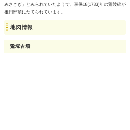
みささぎ」とみられていたようで、享保18(1733)年の鶯陵碑が
後円部頂にたてられています。
地図情報
鶯塚古墳