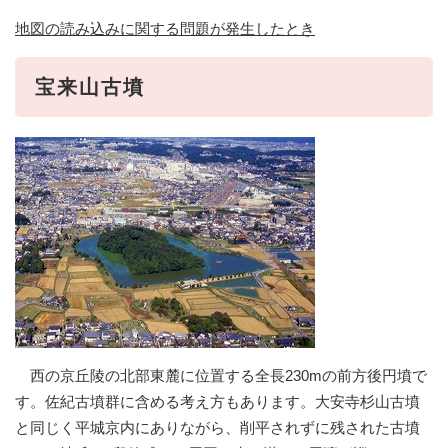
地図の読み込みに関する問題が発生したとき
宝来山古墳
西の京丘陵の北部東麓に位置する全長230mの前方後円墳で
す。佐紀古墳群に含める考え方もあります。大安寺杉山古墳
と同じく平城京内にありながら、削平されずに残された古墳