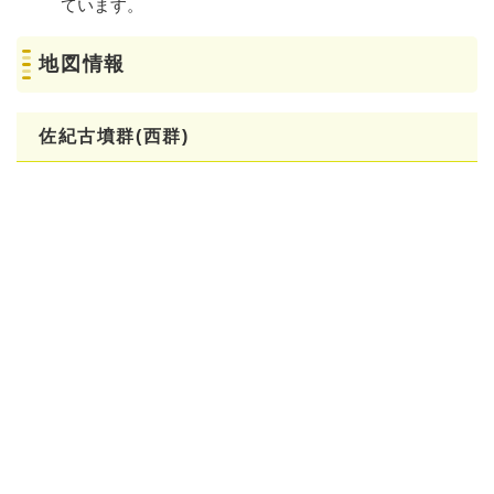
ています。
地図情報
佐紀古墳群(西群)