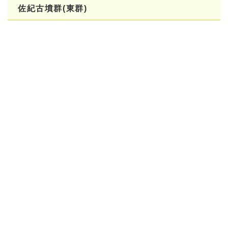
佐紀古墳群(東群)