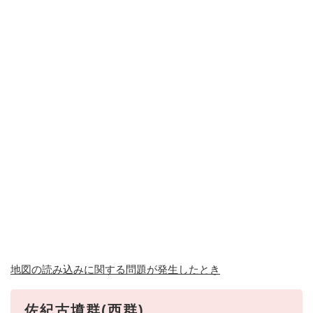
地図の読み込みに関する問題が発生したとき
佐紀古墳群(西群)