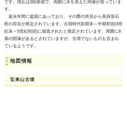
です。墳丘は3段築成で、周囲に水を湛えた周濠が巡っていま
す。
嘉永年間に盗掘にあっており、その際の所見から長持形石
棺の存在が推定されています。古墳時代前期末～中期初頭(4世
紀末～5世紀初頭)に築造されたと推定されています。周囲に6
基の陪塚があるとされていますが、古墳でないものも含まれ
ているようです。
地図情報
宝来山古墳