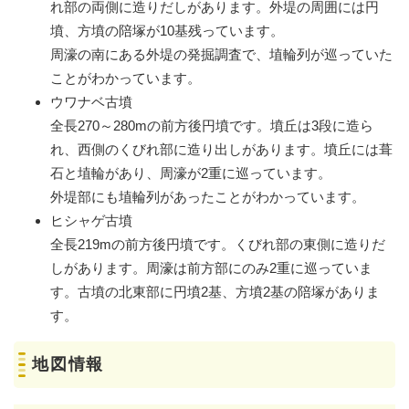
れ部の両側に造りだしがあります。外堤の周囲には円
墳、方墳の陪塚が10基残っています。
周濠の南にある外堤の発掘調査で、埴輪列が巡っていた
ことがわかっています。
ウワナベ古墳
全長270～280mの前方後円墳です。墳丘は3段に造ら
れ、西側のくびれ部に造り出しがあります。墳丘には葺
石と埴輪があり、周濠が2重に巡っています。
外堤部にも埴輪列があったことがわかっています。
ヒシャゲ古墳
全長219mの前方後円墳です。くびれ部の東側に造りだ
しがあります。周濠は前方部にのみ2重に巡っていま
す。古墳の北東部に円墳2基、方墳2基の陪塚がありま
す。
地図情報