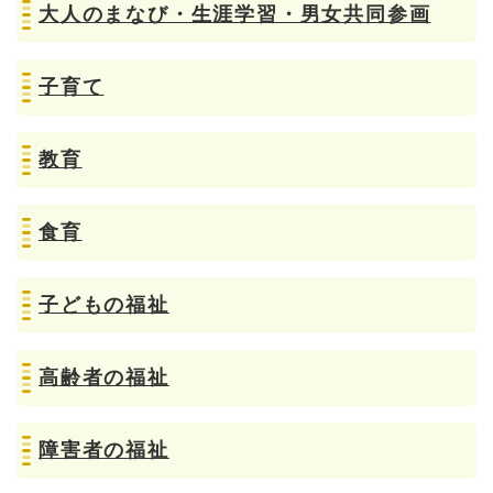
大人のまなび・生涯学習・男女共同参画
子育て
教育
食育
子どもの福祉
高齢者の福祉
障害者の福祉