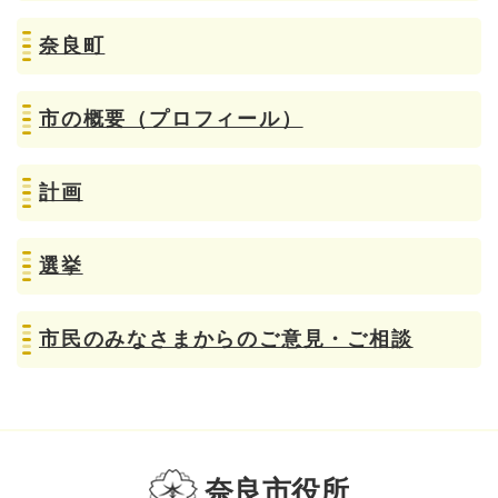
奈良町
市の概要（プロフィール）
計画
選挙
市民のみなさまからのご意見・ご相談
奈良市役所