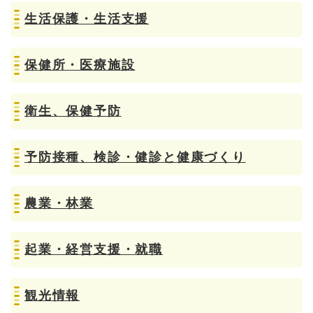
生活保護・生活支援
保健所・医療施設
衛生、保健予防
予防接種、検診・健診と健康づくり
農業・林業
起業・経営支援・就職
観光情報