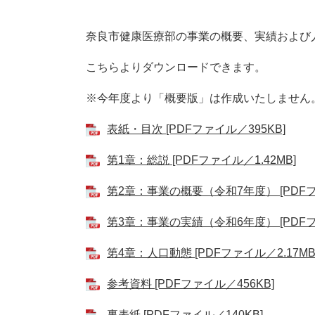
奈良市健康医療部の事業の概要、実績および
こちらよりダウンロードできます。
※今年度より「概要版」は作成いたしません
表紙・目次 [PDFファイル／395KB]
第1章：総説 [PDFファイル／1.42MB]
第2章：事業の概要（令和7年度） [PDFフ
第3章：事業の実績（令和6年度） [PDFファ
第4章：人口動態 [PDFファイル／2.17MB
参考資料 [PDFファイル／456KB]
裏表紙 [PDFファイル／140KB]