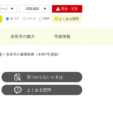
ページ
閲覧補助
緊急・災害
よくある質問
すべて
ページ
PDF
奈良市の魅力
市政情報
療
>
奈良市の健康医療（令和7年度版）
見つからないときは
よくある質問