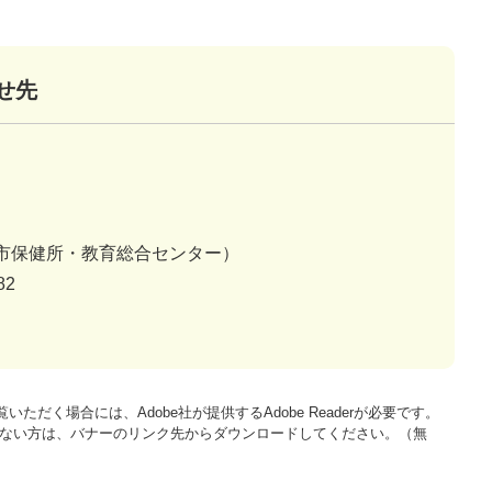
せ先
市保健所・教育総合センター）
82
いただく場合には、Adobe社が提供するAdobe Readerが必要です。
をお持ちでない方は、バナーのリンク先からダウンロードしてください。（無