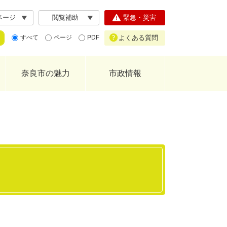
ページ
閲覧補助
緊急・災害
よくある質問
すべて
ページ
PDF
奈良市の魅力
市政情報