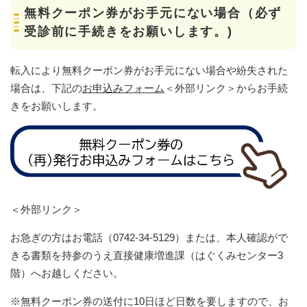
無料クーポン券がお手元にない場合
（
必ず
受診前
に手続きをお願いします。)
転入により無料クーポン券がお手元にない場合や紛失された
場合は、​下記の
お申込みフォーム
＜外部リンク＞
からお手続
きをお願いします。
＜外部リンク＞
お急ぎの方はお電話（0742-34-5129）または、本人確認がで
きる書類を持参のうえ直接健康増進課（はぐくみセンター3
階）へお越しください。
※無料クーポン券の送付に10日ほど日数を要しますので、お