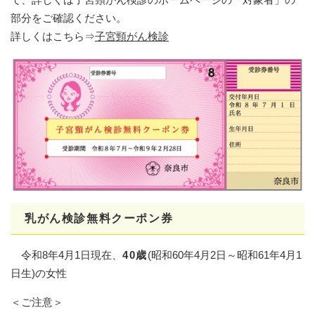
部分をご確認ください。
詳しくはこちら⇒
子宮頸がん検診
乳がん検診無料クーポン券
令和8年4月1日現在、
40歳
(昭和60年4月2日～昭和61年4月1
日生)の女性
＜ご注意＞