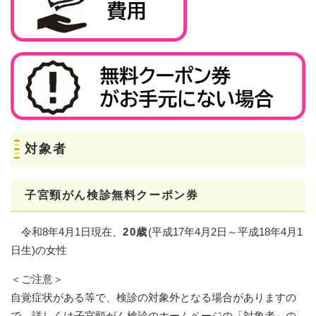
対象者
子宮頸がん検診無料クーポン券
令和8年4月1日現在、
20歳
(平成17年4月2日～平成18年4月1
日生)の女性
＜ご注意＞
自覚症状がある等で、検診の対象外となる場合がありますの
で、詳しくは子宮頸がん検診のホームページの「対象者」の