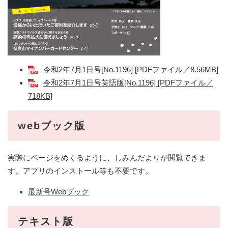
令和2年7月1日号[No.1196] [PDFファイル／8.56MB]
令和2年7月1日号英語版[No.1196] [PDFファイル／
718KB]
webブック版
実際にページをめくるように、しみんだよりが閲覧できま
す。アプリのインストール等も不要です。
最新号Webブック
テキスト版