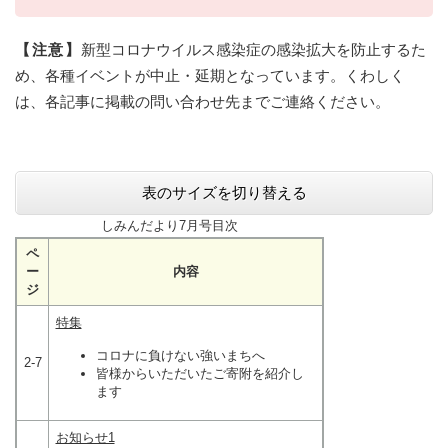
【注意】
新型コロナウイルス感染症の感染拡大を防止するた
め、各種イベントが中止・延期となっています。くわしく
は、各記事に掲載の問い合わせ先までご連絡ください。
表のサイズを切り替える
しみんだより7月号目次
ペ
ー
内容
ジ
特集
コロナに負けない強いまちへ
2-7
皆様からいただいたご寄附を紹介し
ます
お知らせ1