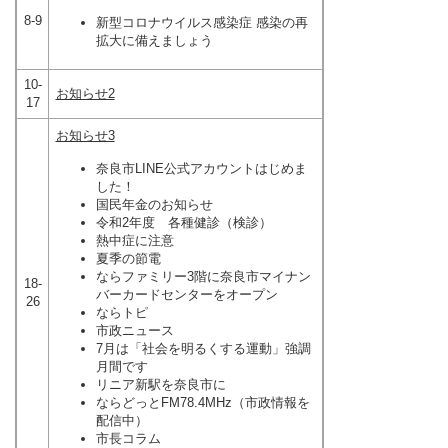
8-9
新型コロナウイルス感染症 感染の再
拡大に備えましょう
10-
お知らせ2
17
お知らせ3
奈良市LINE公式アカウントはじめま
した！
国民年金のお知らせ
令和2年度 各種健診（検診）
熱中症に注意
夏季の節電
ならファミリー3階に奈良市マイナン
18-
バーカードセンターをオープン
26
ならトピ
市政ニュース
7月は「社会を明るくする運動」強調
月間です
リニア新駅を奈良市に
ならどっとFM78.4MHz（市政情報を
配信中）
市長コラム