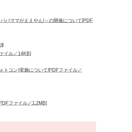
パパママがええやん!～の開催について[PDF
課
イル／14KB]
トコン)実施について[PDFファイル／
Fファイル／1.2MB]