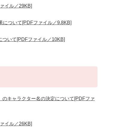
イル／29KB]
ついて[PDFファイル／9.8KB]
いて[PDFファイル／10KB]
のキャラクター名の決定について[PDFファ
イル／26KB]