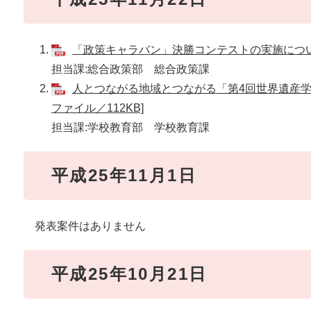
「政策キャラバン」決勝コンテストの実施について[
担当課:総合政策部 総合政策課
人とつながる地域とつながる「第4回世界遺産学習
ファイル／112KB]
担当課:学校教育部 学校教育課
平成25年11月1日
発表案件はありません
平成25年10月21日