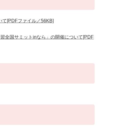
PDFファイル／56KB]
全国サミットinなら」の開催について[PDF