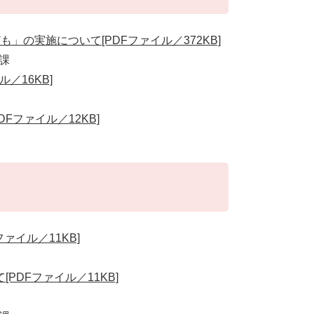
」の実施について[PDFファイル／372KB]
課
／16KB]
DFファイル／12KB]
ァイル／11KB]
DFファイル／11KB]