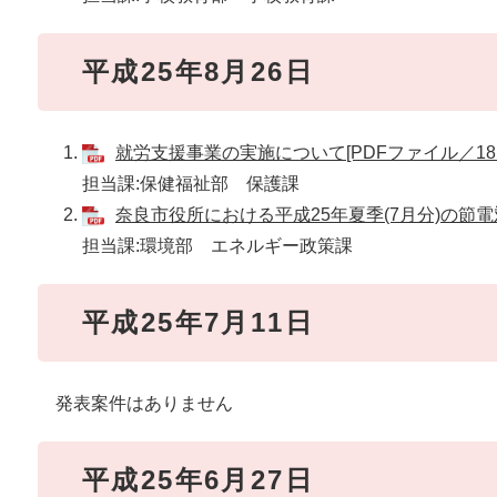
平成25年8月26日
就労支援事業の実施について[PDFファイル／18K
担当課:保健福祉部 保護課
奈良市役所における平成25年夏季(7月分)の節電対
担当課:環境部 エネルギー政策課
平成25年7月11日
発表案件はありません
平成25年6月27日