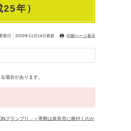
25年）
更新日：2019年11月14日更新
印刷ページ表示
いる場合があります。
附WONグランプリ」～寄附は奈良市に根付くのか