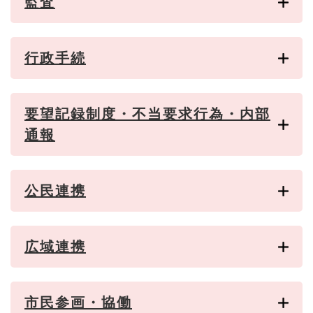
監査
行政手続
要望記録制度・不当要求行為・内部
通報
公民連携
広域連携
市民参画・協働