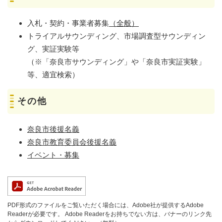
入札・契約・事業者募集
（全般）
トライアルサウンディング、市場調査型サウンディン
グ、実証実験等
（※「奈良市サウンディング」や「奈良市実証実験」
等、適宜検索）
その他
奈良市後援名義
奈良市教育委員会後援名義
イベント・募集
PDF形式のファイルをご覧いただく場合には、Adobe社が提供するAdobe
Readerが必要です。
Adobe Readerをお持ちでない方は、バナーのリンク先