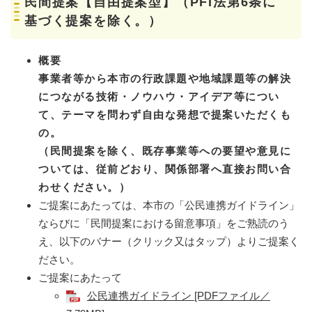
民間提案
【自由提案型】（PFI法第6条に
基づく提案を除く。）
概要
事業者等から本市の行政課題や地域課題等の解決
につながる技術・ノウハウ・アイデア等につい
て、テーマを問わず自由な発想で提案いただくも
の。
（民間提案を除く、既存事業等への要望や意見に
ついては、従前どおり、関係部署へ直接お問い合
わせください。）
ご提案にあたっては、本市の「公民連携ガイドライン」
ならびに「民間提案における留意事項」をご熟読のう
え、以下のバナー（クリック又はタップ）よりご提案く
ださい。
ご提案にあたって
公民連携ガイドライン [PDFファイル／