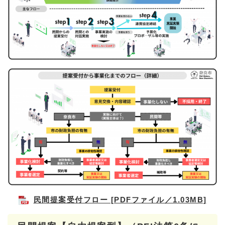
民間提案受付フロー [PDFファイル／1.03MB]