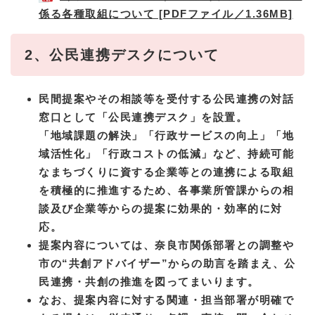
係る各種取組について [PDFファイル／1.36MB]
2、公民連携デスクについて
民間提案やその相談等を受付する公民連携の対話
窓口として「公民連携デスク」を設置。
​「地域課題の解決」「行政サービスの向上」「地
域活性化」「行政コストの低減」など、持続可能
なまちづくりに資する企業等との連携による取組
を積極的に推進するため、各事業所管課からの相
談及び企業等からの提案に効果的・効率的に対
応。
提案内容については、奈良市関係部署との調整や
市の“共創アドバイザー”からの助言を踏まえ、公
民連携・共創の推進を図ってまいります。
なお、提案内容に対する関連・担当部署が明確で