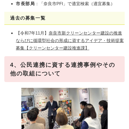
市長部局
：「奈良市PFI」で適宜検索（適宜募集）
過去の募集一覧
【令和7年11月】
奈良市新クリーンセンター建設の推進
ならびに循環型社会の形成に資するアイデア・技術提案
募集【クリーンセンター建設推進課】
4、公民連携に資する連携事例やその
他の取組について