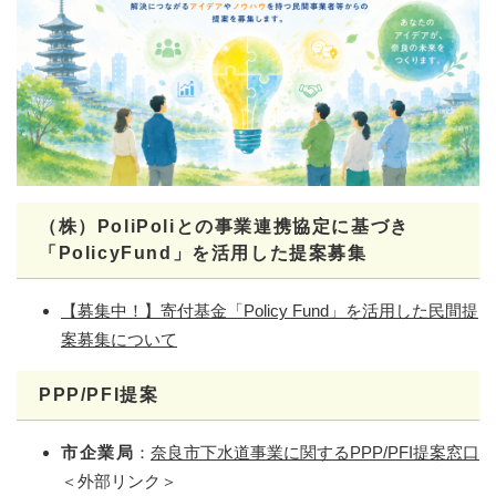
（株）PoliPoliとの事業連携協定に基づき
「PolicyFund」を活用した提案募集​
【募集中！】寄付基金「Policy Fund」を活用した民間提
案募集について​
PPP/PFI提案
市企業局
：
奈良市下水道事業に関するPPP/PFI提案窓口
＜外部リンク＞