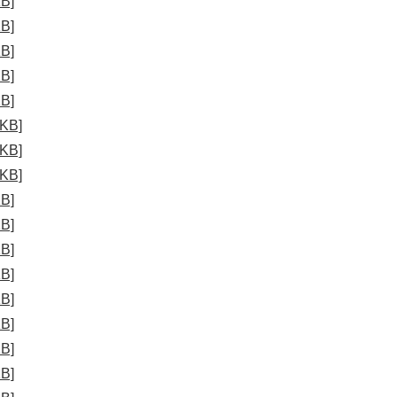
B]
B]
B]
B]
B]
KB]
KB]
KB]
B]
B]
B]
B]
B]
B]
B]
B]