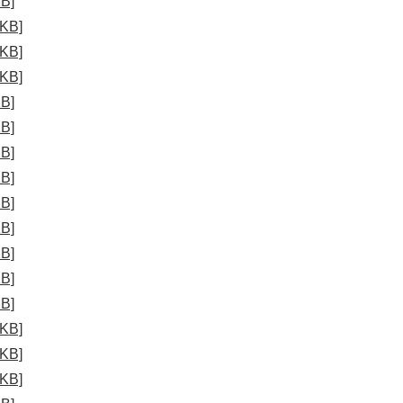
B]
KB]
KB]
KB]
B]
B]
B]
B]
B]
B]
B]
B]
B]
KB]
KB]
KB]