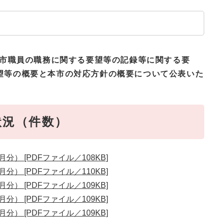
市職員の職務に関する要望等の記録等に関する要
望等の概要と本市の対応方針の概要について公表いた
状況（件数）
分） [PDFファイル／108KB]
分） [PDFファイル／110KB]
分） [PDFファイル／109KB]
分） [PDFファイル／109KB]
分） [PDFファイル／109KB]