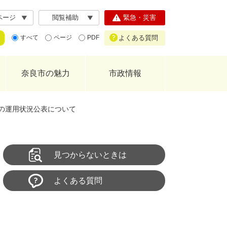
ページ
閲覧補助
緊急・災害
よくある質問
すべて
ページ
PDF
奈良市の魅力
市政情報
の運用状況公表について
見つからないときは
よくある質問