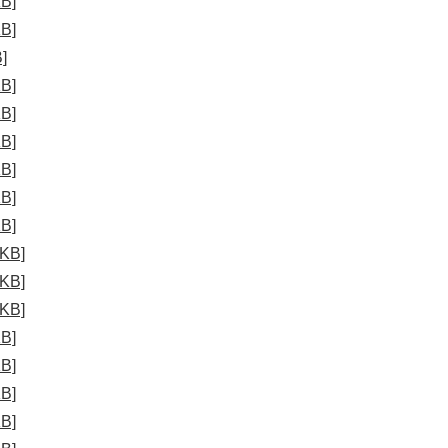
B]
B]
]
B]
B]
B]
B]
B]
B]
KB]
KB]
KB]
B]
B]
B]
B]