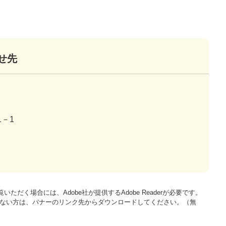
せ先
－1
いただく場合には、Adobe社が提供するAdobe Readerが必要です。
をお持ちでない方は、バナーのリンク先からダウンロードしてください。（無