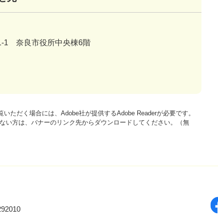
-1 奈良市役所中央棟6階
いただく場合には、Adobe社が提供するAdobe Readerが必要です。
をお持ちでない方は、バナーのリンク先からダウンロードしてください。（無
92010