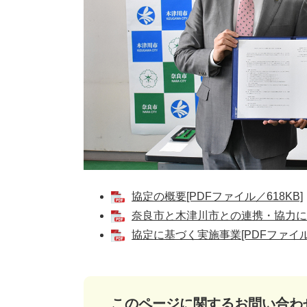
協定の概要[PDFファイル／618KB]
奈良市と木津川市との連携・協力に関
協定に基づく実施事業[PDFファイル／
このページに関するお問い合わ