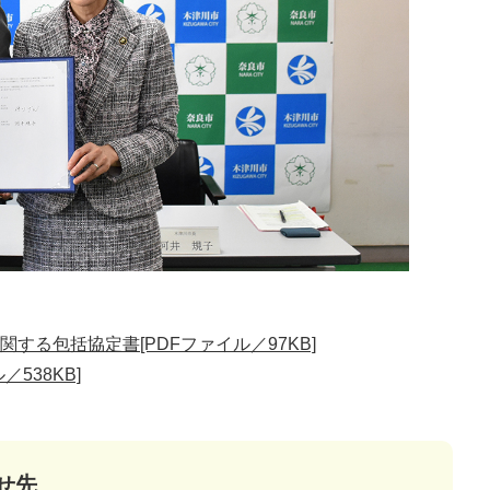
する包括協定書[PDFファイル／97KB]
538KB]
せ先