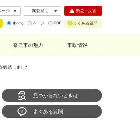
ページ
閲覧補助
緊急・災害
よくある質問
すべて
ページ
PDF
奈良市の魅力
市政情報
を締結しました
見つからないときは
よくある質問