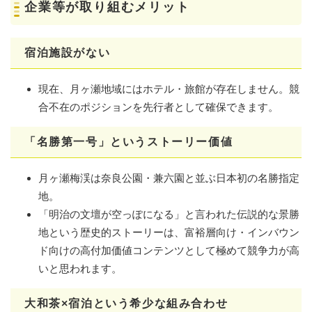
​企業等が取り組むメリット
宿泊施設がない
現在、月ヶ瀬地域にはホテル・旅館が存在しません。競
合不在のポジションを先行者として確保できます。
「名勝第一号」というストーリー価値
月ヶ瀬梅渓は奈良公園・兼六園と並ぶ日本初の名勝指定
地。
「明治の文壇が空っぽになる」と言われた伝説的な景勝
地という歴史的ストーリーは、富裕層向け・インバウン
ド向けの高付加価値コンテンツとして極めて競争力が高
いと思われます。
大和茶×宿泊という希少な組み合わせ