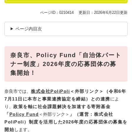
ページID：0210414
更新日：2026年6月22日更新
ページ内目次
奈良市、Policy Fund「自治体パート
ナー制度」2026年度の応募団体の募
集開始！
奈良市では、
株式会社PoliPoli
＜外部リンク＞
（令和6年
7月11日に本市と事業連携協定を締結​）との連携
によ
り、
政策を軸に社会課題解決を加速する寄附基金
「
Policy Fund
＜外部リンク＞
」（運営：株式会社
PoliPoli）制度を活用した2026年度の応募団体の募集を
開始
します。