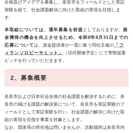
企画及びアイデアを募集し、奈良市をフィールドとした実証
実験を経て、社会課題解決に向けた取組の実現を目指しま
す。
本取組については、通年募集を前提
としておりますが、
資
金獲得の機会を向上させるため、令和8年8月31日までの
応募について
は、資金提供者が一度に集う同社主催の
「フ
ィランソロピーサミット」
（10月開催予定）にて寄附提案
ピッチを行っていただきます。
2、募集概要
奈良市および日本社会全体の社会課題を解決するために、奈
良市の掲げる課題の解決策について、奈良市を実証実験のフ
ィールドとして実証実験を行い、社会課題の解決に向けた取
組の実現を目指す事業を対象とします。
なお、団体等の所在地は問いませんが、活動場所は奈良市内