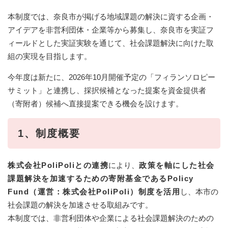
本制度では、奈良市が掲げる地域課題の解決に資する企画・
アイデアを非営利団体・企業等から募集し、奈良市を実証フ
ィールドとした実証実験を通じて、社会課題解決に向けた取
組の実現を目指します。
今年度は新たに、2026年10月開催予定の「フィランソロピー
サミット」と連携し、採択候補となった提案を資金提供者
（寄附者）候補へ直接提案できる機会を設けます。​​
1、制度概要
株式会社PoliPoliとの連携
により、
政策を軸にした社会
課題解決を加速するための寄附基金であるPolicy
Fund（運営：株式会社PoliPoli）制度を活用
し、本市の
社会課題の解決を加速させる取組みです。
本制度では、非営利団体や企業による社会課題解決のための