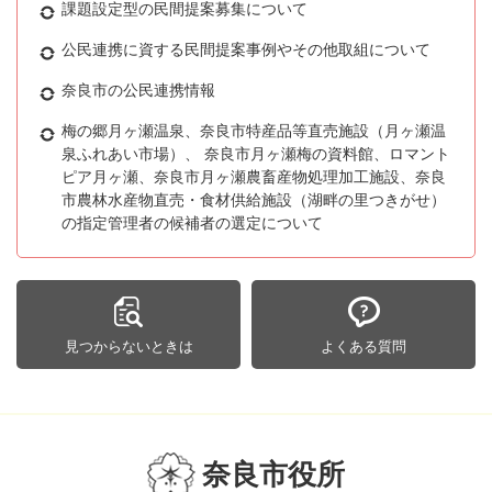
課題設定型の民間提案募集について
公民連携に資する民間提案事例やその他取組について
奈良市の公民連携情報
梅の郷月ヶ瀬温泉、奈良市特産品等直売施設（月ヶ瀬温
泉ふれあい市場）、 奈良市月ヶ瀬梅の資料館、ロマント
ピア月ヶ瀬、奈良市月ヶ瀬農畜産物処理加工施設、奈良
市農林水産物直売・食材供給施設（湖畔の里つきがせ）
の指定管理者の候補者の選定について
見つからないときは
よくある質問
奈良市役所