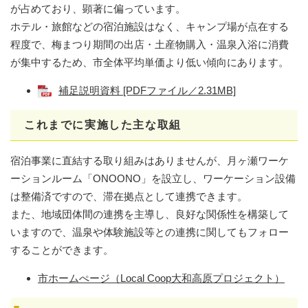
が占めており、顕著に偏っています。
ホテル・旅館などの宿泊施設はなく、キャンプ場が点在する
程度で、梅まつり期間の出店・土産物購入・温泉入浴に消費
が集中するため、市全体平均単価より低い傾向にあります。
補足説明資料 [PDFファイル／2.31MB]
これまでに実施した主な取組
宿泊事業に直結する取り組みはありませんが、月ヶ瀬ワーケ
ーションルーム「ONOONO」を設立し、ワーケーション設備
は整備済ですので、滞在拠点として連携できます。
また、地域団体間の連携を主導し、良好な関係性を構築して
いますので、温泉や体験施設等との連携に関してもフォロー
することができます。
市ホームぺージ（Local Coop大和高原プロジェクト​）