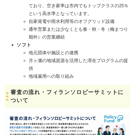
ており、空き家率は市内でもトップクラスの25％
という高水準となっています。
自家発電や雨水利用等のオフグリッド設備
通年営業または少なくとも春・秋・冬（梅まつり
期外）の営業継続
ソフト
地元団体や施設との連携
月ヶ瀬の地域資源を活用した滞在プログラムの提
供
地域雇用への取り組み​
審査の流れ・フィランソロピーサミットに
ついて