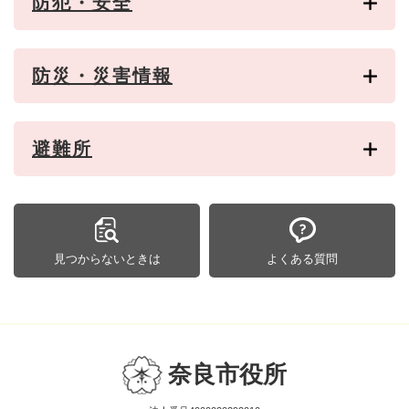
防犯・安全
防災・災害情報
避難所
見つからないときは
よくある質問
奈良市役所