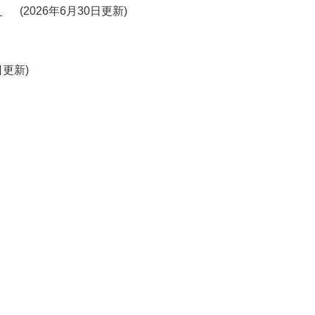
。
2026年6月30日更新
0日更新