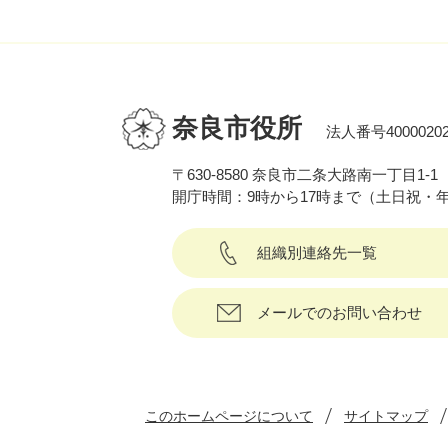
奈良市役所
法人番号40000202
〒630-8580 奈良市二条大路南一丁目1-1
開庁時間：9時から17時まで（土日祝・
組織別連絡先一覧
メールでのお問い合わせ
このホームページについて
サイトマップ