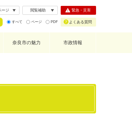
ページ
閲覧補助
緊急・災害
よくある質問
すべて
ページ
PDF
奈良市の魅力
市政情報