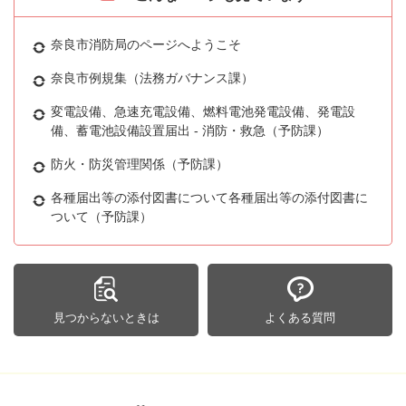
奈良市消防局のページへようこそ
奈良市例規集（法務ガバナンス課）
変電設備、急速充電設備、燃料電池発電設備、発電設
備、蓄電池設備設置届出 - 消防・救急（予防課）
防火・防災管理関係（予防課）
各種届出等の添付図書について各種届出等の添付図書に
ついて（予防課）
見つからないときは
よくある質問