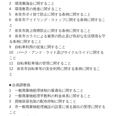
3 環境審議会に関すること
4 環境教育の推進に関すること
5 奈良市ポイ捨て防止に関する条例に関すること
6 奈良市アイドリング・ストップに関する条例に関するこ
と
7 奈良市路上喫煙防止に関する条例に関すること
8 奈良市カラスによる被害の防止及び良好な生活環境を守
る条例に関すること
9 自転車利用の促進に関すること
10 パーク・アンド・ライド及びサイクルライドに関する
こと
11 自転車駐車場の管理に関すること
12 奈良市自転車等の安全利用に関する条例に関するこ
と
■ 企画調整係
1 一般廃棄物処理体制の最適化に関すること
2 一般廃棄物処理手数料の料金体系に関すること
3 買物容器包装の配布抑制に関すること
4 市一般廃棄物処理施設の設置に係る届出の受理に関する
こと