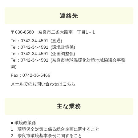
連絡先
〒630-8580 奈良市二条大路南一丁目1－1
Tel：0742-34-4591
直通
Tel：0742-34-4591
環境政策係
Tel：0742-34-4591
企画調整係
Tel：0742-34-4591
奈良市地球温暖化対策地域協議会事務
局
Fax：0742-36-5466
メールでのお問い合わせはこちら
主な業務
■ 環境政策係
1 環境保全対策に係る総合企画に関すること
2 奈良市環境基本条例に関すること