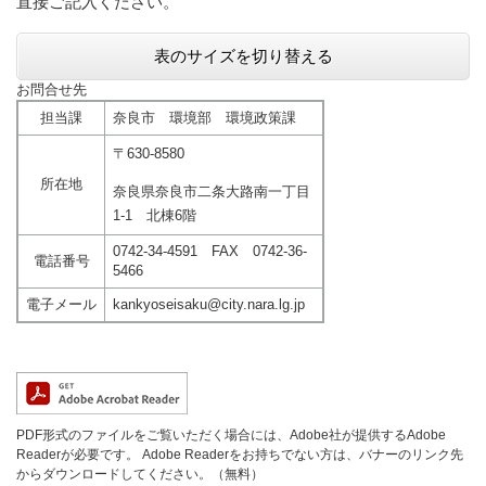
直接ご記入ください。
表のサイズを切り替える
お問合せ先
担当課
奈良市 環境部 環境政策課
〒630-8580
所在地
奈良県奈良市二条大路南一丁目
1-1 北棟6階
0742-34-4591 FAX 0742-36-
電話番号
5466
電子メール
kankyoseisaku@city.nara.lg.jp
PDF形式のファイルをご覧いただく場合には、Adobe社が提供するAdobe
Readerが必要です。
Adobe Readerをお持ちでない方は、バナーのリンク先
からダウンロードしてください。（無料）