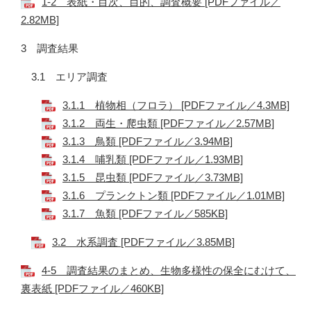
1-2 表紙・目次、目的、調査概要 [PDFファイル／
2.82MB]
3 調査結果
​3.1 エリア調査
3.1.1 植物相（フロラ） [PDFファイル／4.3MB]
3.1.2 両生・爬虫類 [PDFファイル／2.57MB]
3.1.3 鳥類 [PDFファイル／3.94MB]
3.1.4 哺乳類 [PDFファイル／1.93MB]
3.1.5 昆虫類 [PDFファイル／3.73MB]
3.1.6 プランクトン類 [PDFファイル／1.01MB]
3.1.7 魚類 [PDFファイル／585KB]
3.2 水系調査 [PDFファイル／3.85MB]
4-5 調査結果のまとめ、生物多様性の保全にむけて、
裏表紙 [PDFファイル／460KB]