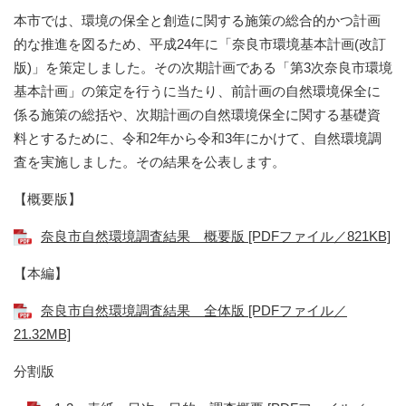
本市では、環境の保全と創造に関する施策の総合的かつ計画
的な推進を図るため、平成24年に「奈良市環境基本計画(改訂
版)」を策定しました。その次期計画である「第3次奈良市環境
基本計画」の策定を行うに当たり、前計画の自然環境保全に
係る施策の総括や、次期計画の自然環境保全に関する基礎資
料とするために、令和2年から令和3年にかけて、自然環境調
査を実施しました。その結果を公表します。
【概要版】
奈良市自然環境調査結果 概要版 [PDFファイル／821KB]
【本編】
奈良市自然環境調査結果 全体版 [PDFファイル／
21.32MB]
​分割版