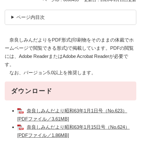
ページ内目次
奈良しみんだよりをPDF形式(印刷物をそのままの体裁でホ
ームページで閲覧できる形式)で掲載しています。PDFの閲覧
には、Adobe ReaderまたはAdobe Acrobat Readerが必要で
す。
なお、バージョン5.0以上を推奨します。
ダウンロード
奈良しみんだより昭和63年1月1日号（No.623）
[PDFファイル／3.61MB]
奈良しみんだより昭和63年1月15日号（No.624）
[PDFファイル／1.86MB]