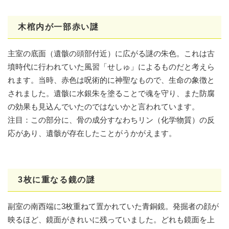
木棺内が一部赤い謎
主室の底面（遺骸の頭部付近）に広がる謎の朱色。これは古
墳時代に行われていた風習「せしゅ」によるものだと考えら
れます。当時、赤色は呪術的に神聖なもので、生命の象徴と
されました。遺骸に水銀朱を塗ることで魂を守り、また防腐
の効果も見込んでいたのではないかと言われています。
注目：この部分に、骨の成分すなわちリン（化学物質）の反
応があり、遺骸が存在したことがうかがえます。
3枚に重なる鏡の謎
副室の南西端に3枚重ねて置かれていた青銅鏡。発掘者の顔が
映るほど、鏡面がきれいに残っていました。どれも鏡面を上