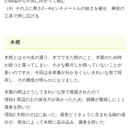
の両端から中央に向かって積む
（4）その上に厚さ2～4センチメートルの粘土を被せ、棒状の
工具で押し広げる
木棺
木棺とはその名の通り、木でできた棺のこと。木製のため時
が経つと腐ってしまい、小さな断片しか残っていないことが
多いのですが、今回は全体像が分かるくらいきれいな形で現
存し、その構造が明らかになりました。
木製の棺はどうしてきれいな形で発掘されたの？
理由1 周辺の土の保水力が高かったため、雑菌が繁殖しにくく
腐食を防いだ
理由2 木棺のそばにあった、盾形どうきょうに含まれる銅の成
分が、雨水によって木棺に染み込み、腐食を防いだ