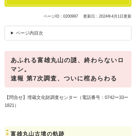
ページID：0200997
更新日：2024年4月1日更新
ページ内目次
あふれる富雄丸山の謎、終わらないロ
マン。
速報 第7次調査、ついに棺あらわる
【問合せ】埋蔵文化財調査センター（電話番号：︎0742ー33ー
1821）
富雄丸山古墳の軌跡