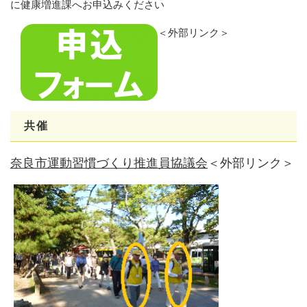
に健康増進課へお申込みください
＜外部リンク＞
共催
奈良市運動習慣づくり推進員協議会
＜外部リンク＞