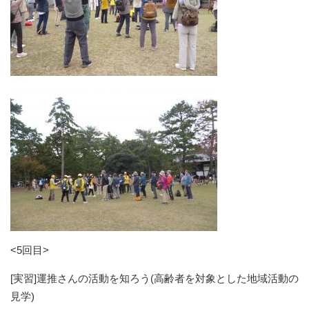
<5回目>
[実習]運推さんの活動を知ろう(高齢者を対象とした地域活動の
見学)