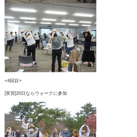
<4回目>
[実習]20日ならウォークに参加