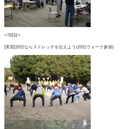
<7回目>
[実習]20日ならストレッチを伝えよう(20日ウォーク参加)