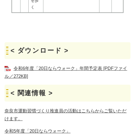
を歩
く
< ダウンロード >
令和6年度「20日ならウォーク」年間予定表 [PDFファイ
ル／272KB]
< 関連情報 >
奈良市運動習慣づくり推進員の活動はこちらからご覧いただ
けます。
令和5年度「20日ならウォーク」