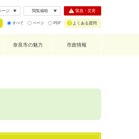
ページ
閲覧補助
緊急・災害
よくある質問
すべて
ページ
PDF
奈良市の魅力
市政情報