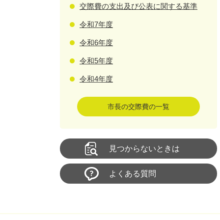
交際費の支出及び公表に関する基準
令和7年度
令和6年度
令和5年度
令和4年度
市長の交際費の一覧
見つからないときは
よくある質問