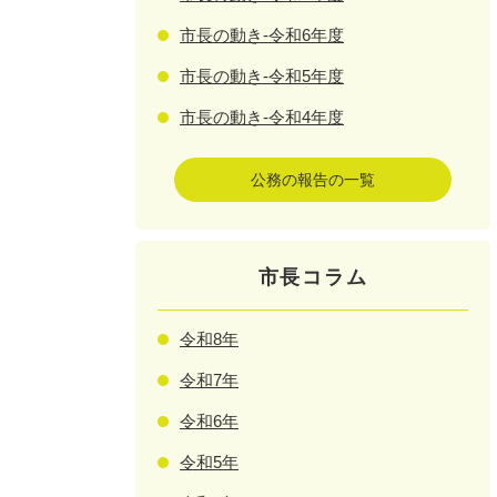
市長の動き-令和6年度
市長の動き-令和5年度
市長の動き-令和4年度
公務の報告の一覧
市長コラム
令和8年
令和7年
令和6年
令和5年