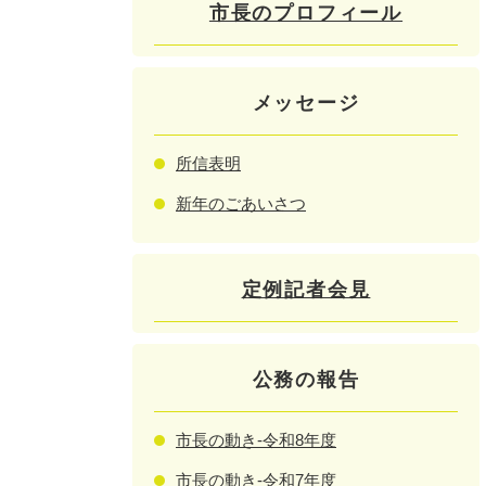
市長のプロフィール
メッセージ
所信表明
新年のごあいさつ
定例記者会見
公務の報告
市長の動き-令和8年度
市長の動き-令和7年度