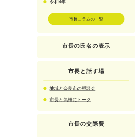
令和4年
市長コラムの一覧
市長の氏名の表示
市長と話す場
地域と奈良市の懇談会
市長と気軽にトーク
市長の交際費