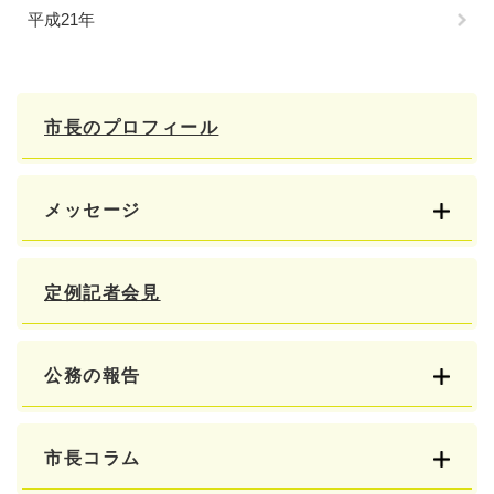
平成21年
市長のプロフィール
メッセージ
定例記者会見
公務の報告
市長コラム