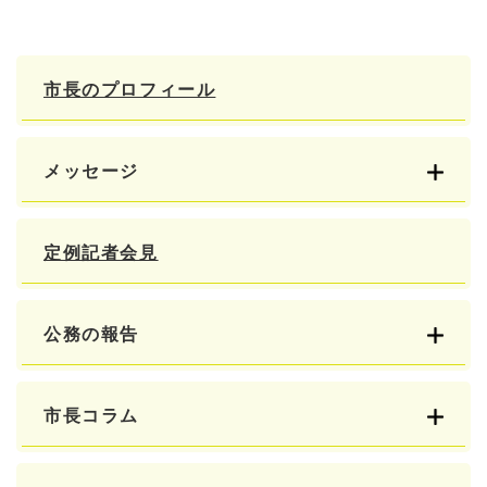
市長のプロフィール
メッセージ
定例記者会見
公務の報告
市長コラム