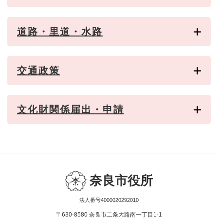
道路・里道・水路
交通政策
文化財関係届出・申請
奈良市役所
法人番号4000020292010
〒630-8580 奈良市二条大路南一丁目1-1