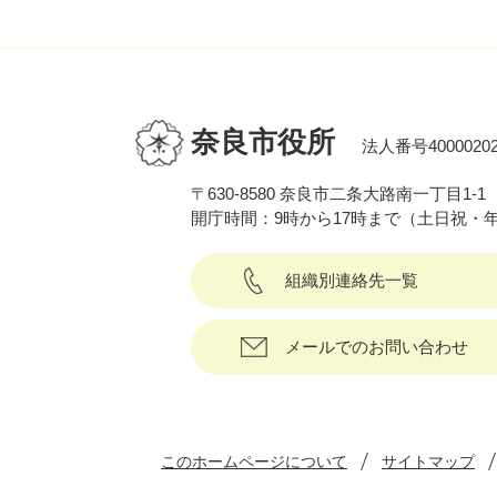
奈良市役所
法人番号40000202
〒630-8580 奈良市二条大路南一丁目1-1
開庁時間：9時から17時まで（土日祝・
組織別連絡先一覧
メールでのお問い合わせ
このホームページについて
サイトマップ