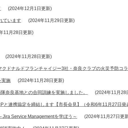
て
2024年12月1日更新
れています
2024年11月29日更新
4年11月28日更新
2024年11月28日更新
市マクドナルドフランチャイジー3社・奈良クラブの火災予防コ
を実施
2024年11月28日更新
衛隊奈良基地との合同訓練を実施しました。
2024年11月2
Pと連携協定を締結します【市長会見】（令和6年11月27日発
 Service Managementを学ぼう～
2024年11月27日更