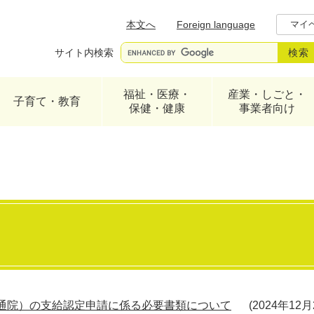
メニューを飛ばして本文へ
本文へ
Foreign language
マイ
サイト内検索
福祉・医療・
産業・しごと・
子育て・教育
保健・健康
事業者向け
通院）の支給認定申請に係る必要書類について
2024年12