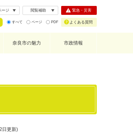
ページ
閲覧補助
緊急・災害
よくある質問
すべて
ページ
PDF
奈良市の魅力
市政情報
月2日更新