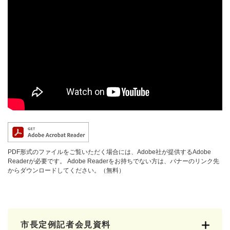
PDF形式のファイルをご覧いただく場合には、Adobe社が提供するAdobe
Readerが必要です。
Adobe Readerをお持ちでない方は、バナーのリンク先
からダウンロードしてください。（無料）
市長定例記者会見資料