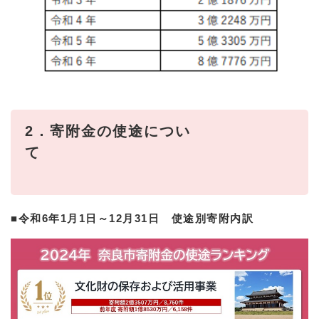
2
．寄附金の使途につい
て
■
令和6年1月1日～12月31日 使途別寄附内訳