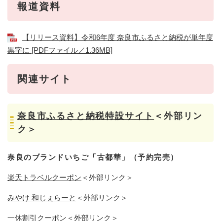
報道資料
【リリース資料】令和6年度 奈良市ふるさと納税が単年度
黒字に [PDFファイル／1.36MB]
関連サイト
奈良市ふるさと納税特設サイト
＜外部リン
ク＞
奈良のブランドいちご「古都華」（予約完売）
楽天トラベルクーポン
＜外部リンク＞
みやけ 和じぇらーと
＜外部リンク＞
一休割引クーポン
＜外部リンク＞