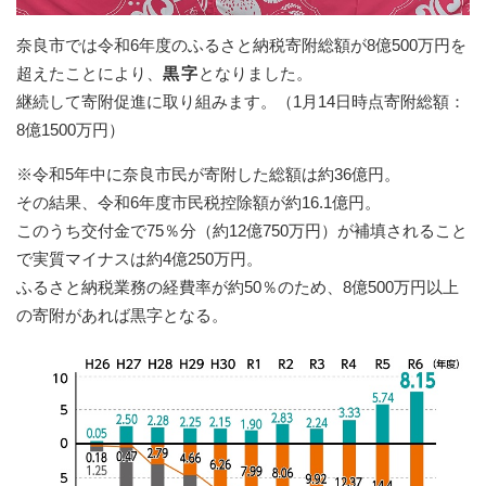
奈良市では令和6年度のふるさと納税寄附総額が8億500万円を
超えたことにより、
黒字
となりました。
継続して寄附促進に取り組みます。（1月14日時点寄附総額：
8億1500万円）
※令和5年中に奈良市民が寄附した総額は約36億円。
その結果、令和6年度市民税控除額が約16.1億円。
このうち交付金で75％分（約12億750万円）が補填されること
で実質マイナスは約4億250万円。
ふるさと納税業務の経費率が約50％のため、8億500万円以上
の寄附があれば黒字となる。