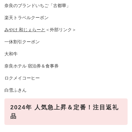
奈良のブランドいちご「古都華」
楽天トラベルクーポン
みやけ 和じぇらーと
＜外部リンク＞
一休割引クーポン
大和牛
奈良ホテル 宿泊券＆食事券
ロクメイコーヒー
白雪ふきん
2024
年 人気急上昇＆定番！注目返礼
品