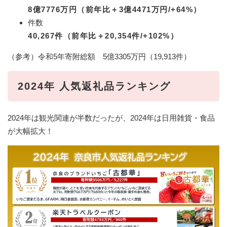
8億7776万円（前年比＋3億4471万円/+64%）
件数
40,267件（前年比＋20,354件/+102%）
（参考）令和5年寄附総額 5億3305万円（19,913件）
2024
年 人気返礼品ランキング
2024年は観光関連が半数だったが、2024年は日用雑貨・食品
が大幅拡大！​