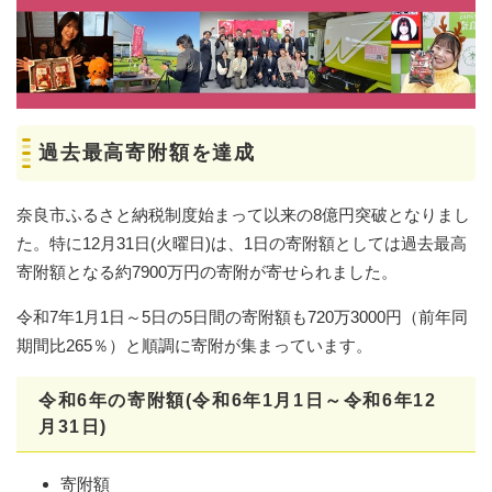
​過去最高寄附額を達成
奈良市ふるさと納税制度始まって以来の8億円突破となりまし
た。特に12月31日(火曜日)は、1日の寄附額としては過去最高
寄附額となる約7900万円の寄附が寄せられました。
令和7年1月1日～5日の5日間の寄附額も720万3000円（前年同
期間比265％）と順調に寄附が集まっています。
令和6年の寄附額(令和6年1月1日～令和6年12
月31日)
​寄附額