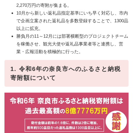
2,270万円の寄附が集まる。
10月から新しい返礼品指定基準にいち早く対応し、市内
で企画立案された返礼品を多数登録することで、1300品
以上に拡充。
勝負月の11～12月には部署横断型のプロジェクトチーム
を稼働させ、観光大使や返礼品事業者等と連携し、営
業・広報活動を積極的に行った。
1. 令和6年の奈良市へのふるさと納税
寄附額について