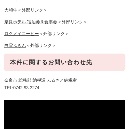
大和牛
＜外部リンク＞
奈良ホテル 宿泊券＆食事券
＜外部リンク＞
ロクメイコーヒー
＜外部リンク＞
白雪ふきん
＜外部リンク＞
本件に関するお問い合わせ先
奈良市 総務部 納税課
ふるさと納税室
TEL:0742-93-3274