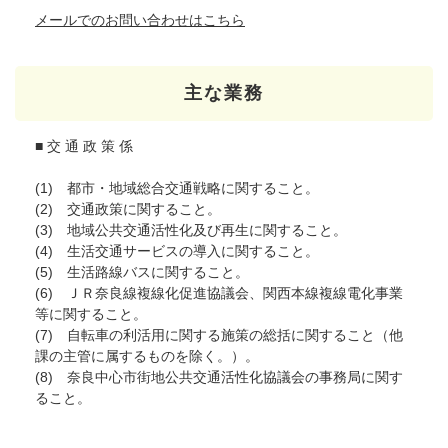
メールでのお問い合わせはこちら
主な業務
■ 交 通 政 策 係
(1) 都市・地域総合交通戦略に関すること。
(2) 交通政策に関すること。
(3) 地域公共交通活性化及び再生に関すること。
(4) 生活交通サービスの導入に関すること。
(5) 生活路線バスに関すること。
(6) ＪＲ奈良線複線化促進協議会、関西本線複線電化事業
等に関すること。
(7) 自転車の利活用に関する施策の総括に関すること（他
課の主管に属するものを除く。）。
(8) 奈良中心市街地公共交通活性化協議会の事務局に関す
ること。