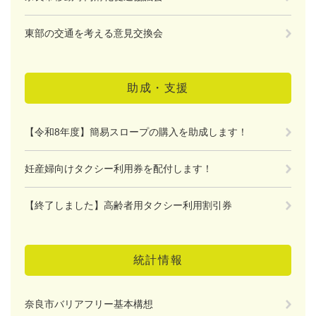
東部の交通を考える意見交換会
助成・支援
【令和8年度】簡易スロープの購入を助成します！
妊産婦向けタクシー利用券を配付します！
【終了しました】高齢者用タクシー利用割引券
統計情報
奈良市バリアフリー基本構想