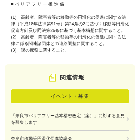
■ バ リ ア フ リ ー 推 進 係
(1) 高齢者、障害者等の移動等の円滑化の促進に関する法
律（平成18年法律第91号）第24条の2に基づく移動等円滑化
促進方針及び同法第25条に基づく基本構想に関すること。
(2) 高齢者、障害者等の移動等の円滑化の促進に関する法
律に係る関連諸団体との連絡調整に関すること。
(3) 課の庶務に関すること。
関連情報
イベント・募集
「奈良市バリアフリー基本構想改定（案）」に対する意見
を募集します
奈良市移動等円滑化促進協議会