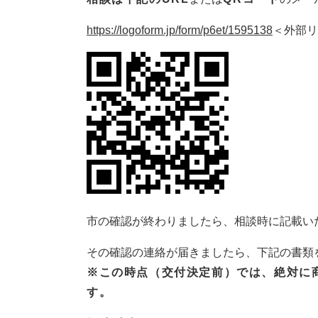
https://logoform.jp/form/p6et/1595138
＜外部リ
市の確認が終わりましたら、相談時に記載い
その確認の連絡が届きましたら、下記の書類
※この時点（交付決定前）では、絶対に
す。