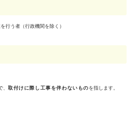
業を行う者（行政機関を除く）
）
で、
取付けに際し工事を伴わないもの
を指します。