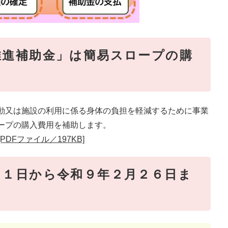
推進補助金」は簡易スロープの購
動又は施設の利用に係る身体の負担を軽減するために事業
ープの購入費用を補助します。
DFファイル／197KB]
月１日から令和９年２月２６日ま