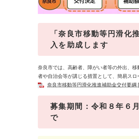
「奈良市移動等円滑化
入を助成します
奈良市では、高齢者、障がい者等の外出、移
者や自治会等が講じる措置として、簡易スロ
奈良市移動等円滑化推進補助金交付要綱 [P
募集期間：令和８年６
で