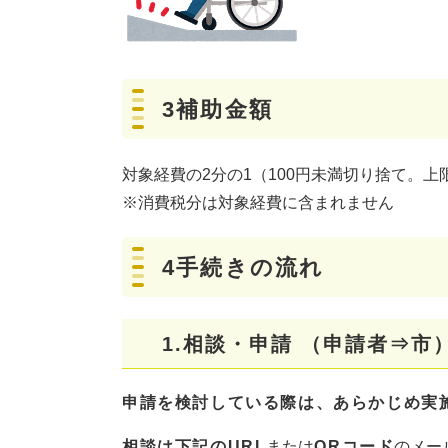
3補助金額
対象経費の2分の1（100円未満切り捨て。上
※消費税分は対象経費に含まれません
4手続きの流れ
1.相談・申請 （申請者⇒市
申請を検討している際は、あらかじめ実
相談は下記のURL
または
QRコード
のメー