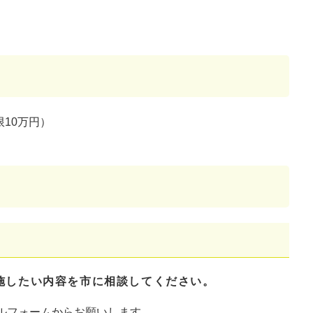
限10万円）
）
施したい内容を市に相談してください。
ルフォームからお願いします。