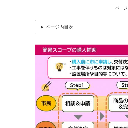
ページI
ページ内目次