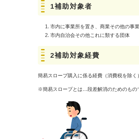
1補助対象者
市内に事業所を置き、商業その他の事
市内自治会その他これに類する団体
2補助対象経費
簡易スロープ購入に係る経費（消費税を除く
※簡易スロープとは…段差解消のためのもの