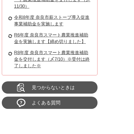
11/30）
令和8年度 奈良市薪ストーブ導入促進
事業補助金を実施します
R6年度 奈良市スマート農業推進補助
金を実施します【締め切りました】
R8年度 奈良市スマート農業推進補助
金を交付します（〆7/10）※受付は終
了しました※
見つからないときは
よくある質問