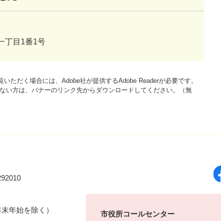
一丁目1番1号
いただく場合には、Adobe社が提供するAdobe Readerが必要です。
をお持ちでない方は、バナーのリンク先からダウンロードしてください。（無
92010
年末年始を除く）
市役所コールセンター