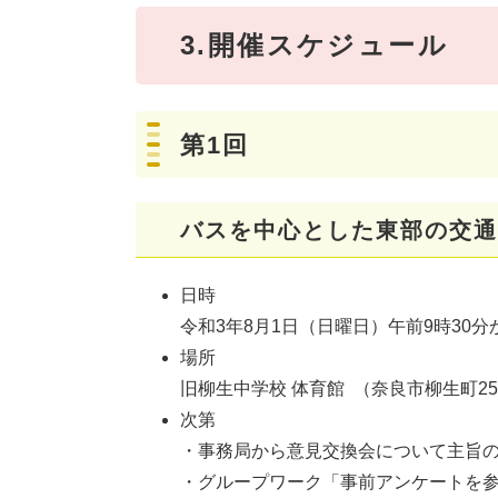
3.開催スケジュール
第1回
バスを中心とした東部の交通
日時
令和3年8月1日（日曜日）午前9時30分
場所
旧柳生中学校 体育館 （奈良市柳生町25
次第
・事務局から意見交換会について主旨
・グループワーク「事前アンケートを