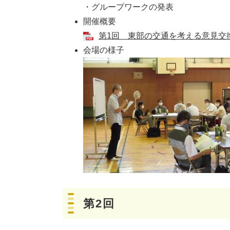
・グループワークの発表
開催概要
第1回 東部の交通を考える意見交換会
会場の様子
第2回