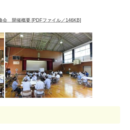
 開催概要 [PDFファイル／146KB]