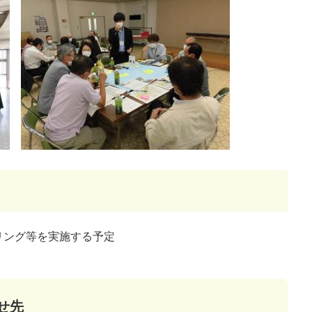
リング等を実施する予定
せ先