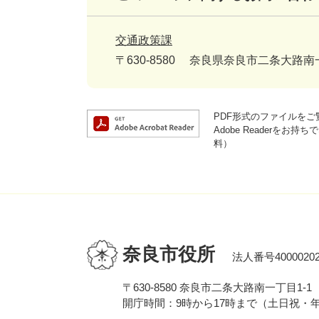
交通政策課
〒630-8580
奈良県奈良市二条大路南
PDF形式のファイルをご覧
Adobe Reader
料）
奈良市役所
法人番号40000202
〒630-8580 奈良市二条大路南一丁目1-1
開庁時間：9時から17時まで（土日祝・