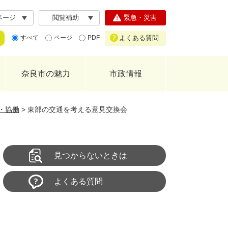
ページ
閲覧補助
緊急・災害
よくある質問
すべて
ページ
PDF
奈良市の魅力
市政情報
・協働
>
東部の交通を考える意見交換会
見つからないときは
よくある質問