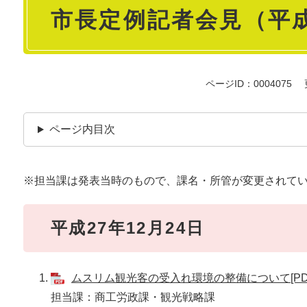
市長定例記者会見（平成
文
ページID：0004075
ページ内目次
※担当課は発表当時のもので、課名・所管が変更されて
平成27年12月24日
ムスリム観光客の受入れ環境の整備について[PDF
担当課：商工労政課・観光戦略課