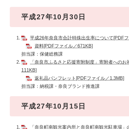
平成27年10月30日
平成26年奈良市合計特殊出生率について[PDFファ
資料[PDFファイル／671KB]
担当課：保健総務課
「奈良市ふるさと応援寄附制度」寄附者へのお礼
111KB]
返礼品パンフレット[PDFファイル／1.3MB]
担当課：納税課・奈良ブランド推進課
平成27年10月15日
「奈良町南観光案内所と奈良町南観光駐車場」の開