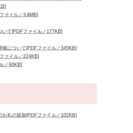
B]
ァイル／3.8MB]
[PDFファイル／177KB]
ついて[PDFファイル／345KB]
ァイル／224KB]
／60KB]
の追加[PDFファイル／102KB]