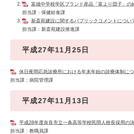
富雄中学校学区ブランド産品「富より団子」の給食
担当課：保健給食課
新斎苑建設に関するパブリックコメントについて[P
担当課：新斎苑建設推進課
平成27年11月25日
休日夜間応急診療所における年末年始の診療体制について[
担当課：病院管理課
平成27年11月13日
平成28年度奈良市立一条高等学校民間人校長採用の決定に
担当課：教職員課