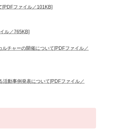
DFファイル／101KB]
ル／765KB]
ルチャーの開催について[PDFファイル／
る活動事例発表について[PDFファイル／